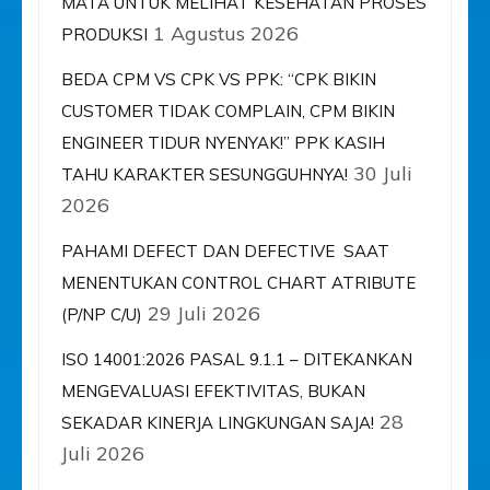
MATA UNTUK MELIHAT KESEHATAN PROSES
1 Agustus 2026
PRODUKSI
BEDA CPM VS CPK VS PPK: “CPK BIKIN
CUSTOMER TIDAK COMPLAIN, CPM BIKIN
ENGINEER TIDUR NYENYAK!” PPK KASIH
30 Juli
TAHU KARAKTER SESUNGGUHNYA!
2026
PAHAMI DEFECT DAN DEFECTIVE SAAT
MENENTUKAN CONTROL CHART ATRIBUTE
29 Juli 2026
(P/NP C/U)
ISO 14001:2026 PASAL 9.1.1 – DITEKANKAN
MENGEVALUASI EFEKTIVITAS, BUKAN
28
SEKADAR KINERJA LINGKUNGAN SAJA!
Juli 2026