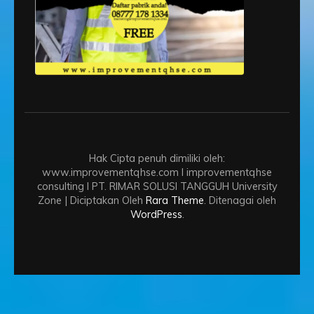
Hak Cipta penuh dimiliki oleh:
www.improvementqhse.com I improvementqhse
consulting I PT. RIMAR SOLUSI TANGGUH
University
Zone | Diciptakan Oleh
Rara Theme
. Ditenagai oleh
WordPress
.