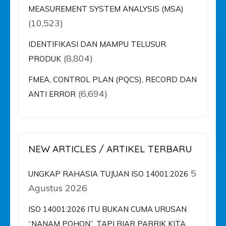
MEASUREMENT SYSTEM ANALYSIS (MSA)
(10,523)
IDENTIFIKASI DAN MAMPU TELUSUR
(8,804)
PRODUK
FMEA, CONTROL PLAN (PQCS), RECORD DAN
(6,694)
ANTI ERROR
NEW ARTICLES / ARTIKEL TERBARU
5
UNGKAP RAHASIA TUJUAN ISO 14001:2026
Agustus 2026
ISO 14001:2026 ITU BUKAN CUMA URUSAN
“NANAM POHON”, TAPI BIAR PABRIK KITA