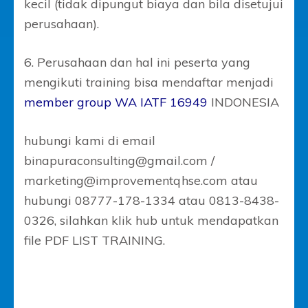
kecil (tidak dipungut biaya dan bila disetujui
perusahaan).
6. Perusahaan dan hal ini peserta yang
mengikuti training bisa mendaftar menjadi
member group WA IATF 16949
INDONESIA
hubungi kami di email
binapuraconsulting@gmail.com /
marketing@improvementqhse.com atau
hubungi 08777-178-1334 atau 0813-8438-
0326, silahkan klik hub untuk mendapatkan
file PDF LIST TRAINING.