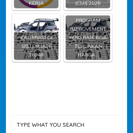
KERJA
(CSR) 2026
PROGRAM
IMPROVEMENT
KALIBRASI DI
YANG BAIK BISA
SISTEM IATF
TURUNKAN
16949
HARGA…
TYPE WHAT YOU SEARCH