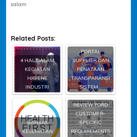
salam
Related Posts:
PORTAL
4 HAL DALAM
SUPPLIER DAN
KEGIATAN
PENATAAN
HIGIENE
TRANSPARANSI
INDUSTRI
SISTEM…
REVIEW FORD
CUSTOMER-
BAHAYA
SPECIFIC
KESEHATAN
REQUIREMENTS