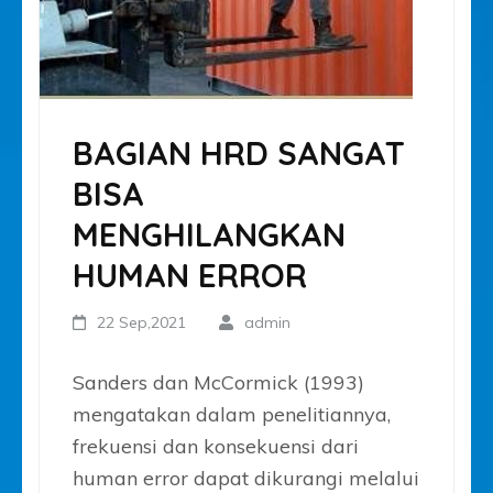
BAGIAN HRD SANGAT
BISA
MENGHILANGKAN
HUMAN ERROR
22 Sep,2021
admin
Sanders dan McCormick (1993)
mengatakan dalam penelitiannya,
frekuensi dan konsekuensi dari
human error dapat dikurangi melalui