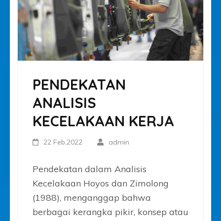
PENDEKATAN
ANALISIS
KECELAKAAN KERJA
22 Feb,2022
admin
Pendekatan dalam Analisis
Kecelakaan Hoyos dan Zimolong
(1988), menganggap bahwa
berbagai kerangka pikir, konsep atau