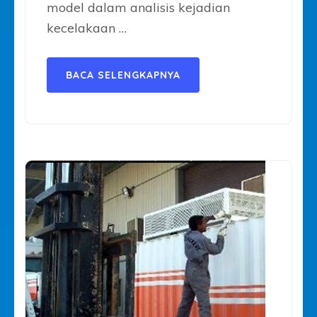
model dalam analisis kejadian
kecelakaan …
BACA SELENGKAPNYA