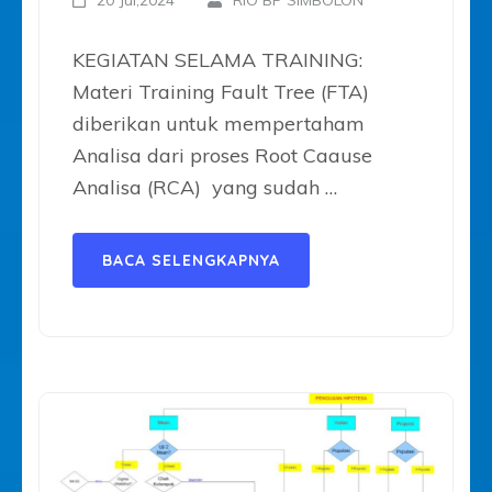
20 Jul,2024
RIO BP SIMBOLON
KEGIATAN SELAMA TRAINING:
Materi Training Fault Tree (FTA)
diberikan untuk mempertaham
Analisa dari proses Root Caause
Analisa (RCA) yang sudah …
BACA SELENGKAPNYA