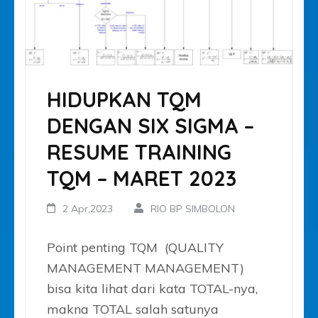
HIDUPKAN TQM
DENGAN SIX SIGMA –
RESUME TRAINING
TQM – MARET 2023
2 Apr,2023
RIO BP SIMBOLON
Point penting TQM (QUALITY
MANAGEMENT MANAGEMENT)
bisa kita lihat dari kata TOTAL-nya,
makna TOTAL salah satunya