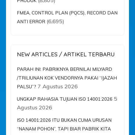
(8,805)
PRODUK
FMEA, CONTROL PLAN (PQCS), RECORD DAN
(6,695)
ANTI ERROR
NEW ARTICLES / ARTIKEL TERBARU
PARAH INI: PABRIKNYA BERNILAI MILYARD
/TRILIUNAN KOK VENDORNYA PAKAI “IJAZAH
7 Agustus 2026
PALSU”?
5
UNGKAP RAHASIA TUJUAN ISO 14001:2026
Agustus 2026
ISO 14001:2026 ITU BUKAN CUMA URUSAN
“NANAM POHON”, TAPI BIAR PABRIK KITA