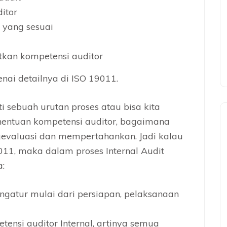
itor
 yang sesuai
kan kompetensi auditor
nai detailnya di ISO 19011.
i sebuah urutan proses atau bisa kita
enentuan kompetensi auditor, bagaimana
evaluasi dan mempertahankan. Jadi kalau
9011, maka dalam proses Internal Audit
:
ngatur mulai dari persiapan, pelaksanaan
ensi auditor Internal
, artinya semua