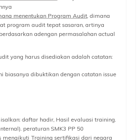
annya
mana menentukan Program Audit
, dimana
 program audit tepat sasaran, artinya
berdasarkan adengan permasalahan actual
dit yang harus disediakan adalah catatan:
ni biasanya dibuktikan dengan catatan issue
isalkan: daftar hadir, Hasil evaluasi training.
 internal). peraturan SMK3 PP 50
mengikuti Training sertifikasi dari negara