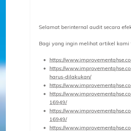
Selamat berinternal audit secara efek
Bagi yang ingin melihat artikel kami te
https://www.improvementqhse.co
https://www.improvementqhse.co
harus-dilakukan/
https://www.improvementqhse.co
https://www.improvementqhse.com
16949/
https://www.improvementqhse.co
16949/
https://www.improvementqhse.com