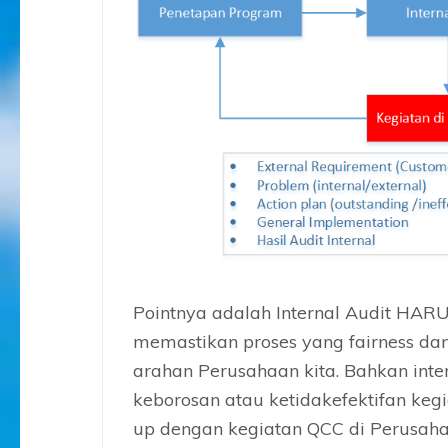
Pointnya adalah Internal Audit HARU
memastikan proses yang fairness dan
arahan Perusahaan kita. Bahkan inte
keborosan atau ketidakefektifan kegi
up dengan kegiatan QCC di Perusah