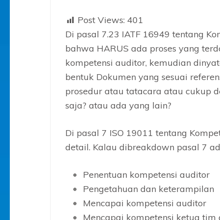
Post Views:
401
Di pasal 7.23 IATF 16949 tentang Kom
bahwa HARUS ada proses yang terdo
kompetensi auditor, kemudian dinyat
bentuk Dokumen yang sesuai referens
prosedur atau tatacara atau cukup de
saja? atau ada yang lain?
Di pasal 7 ISO 19011 tentang Kompet
detail. Kalau dibreakdown pasal 7 
Penentuan kompetensi auditor
Pengetahuan dan keterampilan
Mencapai kompetensi auditor
Mencapai kompetensi ketua tim 