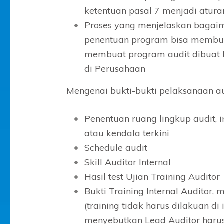
ketentuan pasal 7 menjadi atur
Proses yang menjelaskan bagai
penentuan program bisa membuat
membuat program audit dibuat 
di Perusahaan
Mengenai bukti-bukti pelaksanaan au
Penentuan ruang lingkup audit, i
atau kendala terkini
Schedule audit
Skill Auditor Internal
Hasil test Ujian Training Auditor
Bukti Training Internal Auditor, m
(training tidak harus dilakuan di
menyebutkan Lead Auditor harus 