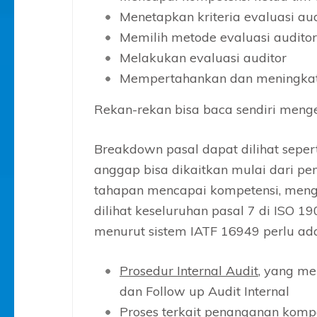
Menetapkan kriteria evaluasi aud
Memilih metode evaluasi auditor
Melakukan evaluasi auditor
Mempertahankan dan meningkat
Rekan-rekan bisa baca sendiri menge
Breakdown pasal dapat dilihat sepert
anggap bisa dikaitkan mulai dari p
tahapan mencapai kompetensi, meng
dilihat keseluruhan pasal 7 di ISO 1
menurut sistem IATF 16949 perlu ada
Prosedur Internal Audit
, yang me
dan Follow up Audit Internal
Proses terkait penanganan kompet