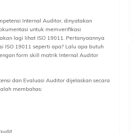
petensi Internal Auditor, dinyatakan
kumentasi untuk memverifikasi
akan lagi lihat ISO 19011. Pertanyaannya
i ISO 19011 seperti apa? Lalu apa butuh
ngan form skill matrik Internal Auditor
ensi dan Evaluasi Auditor dijelaskan secara
adalah membahas:
audit