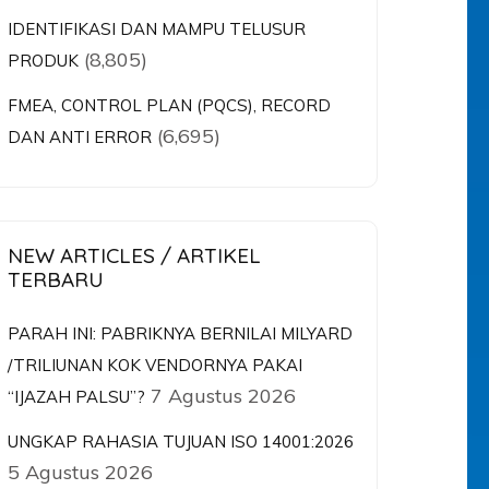
IDENTIFIKASI DAN MAMPU TELUSUR
(8,805)
PRODUK
FMEA, CONTROL PLAN (PQCS), RECORD
(6,695)
DAN ANTI ERROR
NEW ARTICLES / ARTIKEL
TERBARU
PARAH INI: PABRIKNYA BERNILAI MILYARD
/TRILIUNAN KOK VENDORNYA PAKAI
7 Agustus 2026
“IJAZAH PALSU”?
UNGKAP RAHASIA TUJUAN ISO 14001:2026
5 Agustus 2026