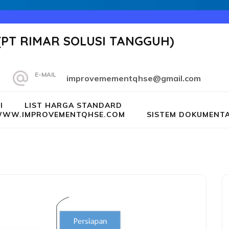
(PT RIMAR SOLUSI TANGGUH)
E-MAIL
improvemementqhse@gmail.com
I
LIST HARGA STANDARD
G WWW.IMPROVEMENTQHSE.COM
SISTEM DOKUMENTA