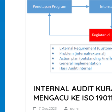
INTERNAL AUDIT KU
MENGACU KE ISO 19011
7 Des,2023
admin