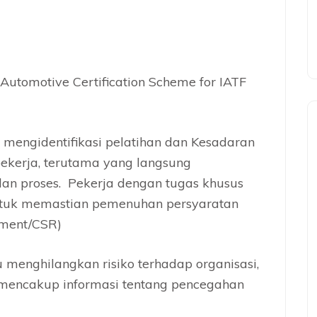
 Automotive Certification Scheme for IATF
a mengidentifikasi pelatihan dan Kesadaran
ekerja, terutama yang langsung
an proses. Pekerja dengan tugas khusus
ntuk memastian pemenuhan persyaratan
ement/CSR)
 menghilangkan risiko terhadap organisasi,
 mencakup informasi tentang pencegahan