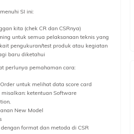
enuhi SI ini:
ggan kita (chek CR dan CSRnya)
ning untuk semua pelaksanaan teknis yang
kait pengukuran/test produk atau kegiatan
lagi baru diketahui
pat perlunya pemahaman cara:
Order untuk melihat data score card
misalkan: ketentuan Software
tion,
ganan New Model
s
n dengan format dan metoda di CSR