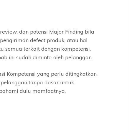
review, dan potensi Major Finding bila
engiriman defect produk, atau hal
tu semua terkait dengan kompetensi,
ab ini sudah diminta oleh pelanggan.
asi Kompetensi yang perlu ditingkatkan,
 pelanggan tanpa dasar untuk
i pahami dulu mamfaatnya.