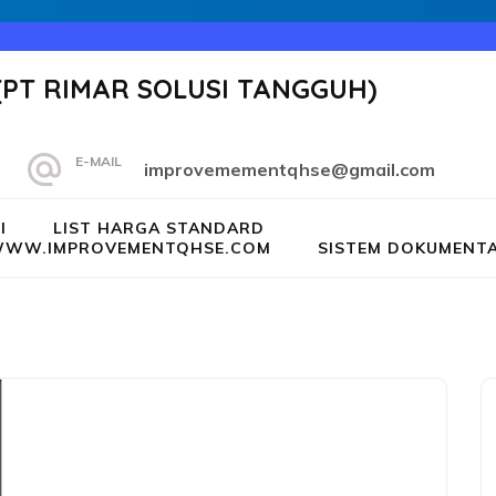
(PT RIMAR SOLUSI TANGGUH)
E-MAIL
improvemementqhse@gmail.com
I
LIST HARGA STANDARD
G WWW.IMPROVEMENTQHSE.COM
SISTEM DOKUMENTA