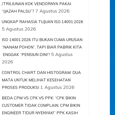
/TRILIUNAN KOK VENDORNYA PAKAI
7 Agustus 2026
“IJAZAH PALSU”?
UNGKAP RAHASIA TUJUAN ISO 14001:2026
5 Agustus 2026
ISO 14001:2026 ITU BUKAN CUMA URUSAN
“NANAM POHON”, TAPI BIAR PABRIK KITA
5 Agustus
ENGGAK “PENSIUN DINI”!
2026
CONTROL CHART DAN HISTOGRAM: DUA
MATA UNTUK MELIHAT KESEHATAN
1 Agustus 2026
PROSES PRODUKSI
BEDA CPM VS CPK VS PPK: “CPK BIKIN
CUSTOMER TIDAK COMPLAIN, CPM BIKIN
ENGINEER TIDUR NYENYAK!” PPK KASIH