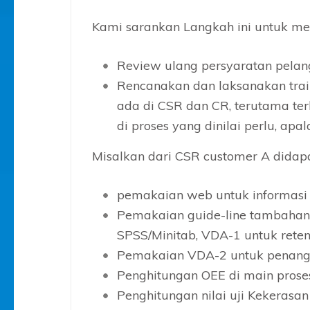
Kami sarankan Langkah ini untuk mem
Review ulang persyaratan pelan
Rencanakan dan laksanakan trai
ada di CSR dan CR, terutama ter
di proses yang dinilai perlu, apa
Misalkan dari CSR customer A dida
pemakaian web untuk informasi 
Pemakaian guide-line tambahan 
SPSS/Minitab, VDA-1 untuk reten
Pemakaian VDA-2 untuk penan
Penghitungan OEE di main prose
Penghitungan nilai uji Kekerasa