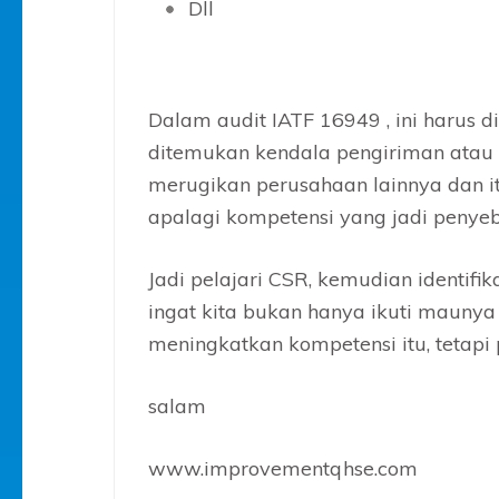
Dll
Dalam audit IATF 16949 , ini harus di
ditemukan kendala pengiriman atau p
merugikan perusahaan lainnya dan i
apalagi kompetensi yang jadi penyeb
Jadi pelajari CSR, kemudian identifik
ingat kita bukan hanya ikuti maunya
meningkatkan kompetensi itu, tetap
salam
www.improvementqhse.com