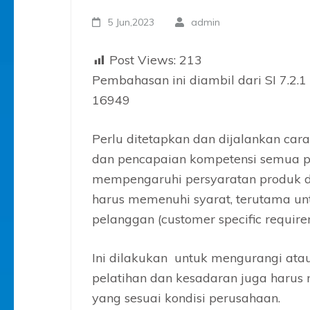
5 Jun,2023
admin
Post Views:
213
Pembahasan ini diambil dari SI 7.2.1
16949
Perlu ditetapkan dan dijalankan car
dan pencapaian kompetensi semua p
mempengaruhi persyaratan produk d
harus memenuhi syarat, terutama u
pelanggan (customer specific requir
Ini dilakukan untuk mengurangi atau
pelatihan dan kesadaran juga harus
yang sesuai kondisi perusahaan.