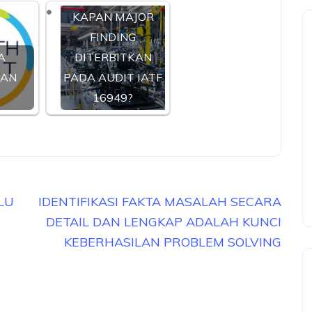
KAPAN MAJOR
FINDING
A
DITERBITKAN
TAN
PADA AUDIT IATF
16949?
LU
IDENTIFIKASI FAKTA MASALAH SECARA
DETAIL DAN LENGKAP ADALAH KUNCI
KEBERHASILAN PROBLEM SOLVING