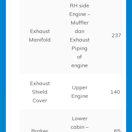
RH side
Engine –
Muffler
Exhaust
dan
237 -59
Manifold
Exhaust
Piping
of
engine
Exhaust
Upper
Shield
140 – 1
Engine
Cover
Lower
cabin –
Brakes
65-13