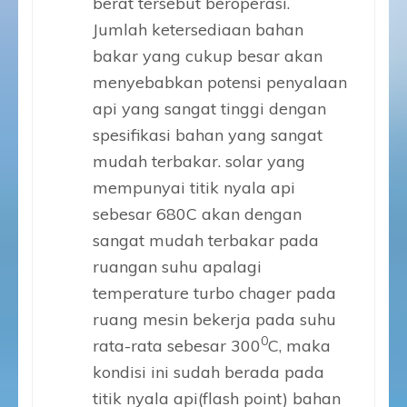
berat tersebut beroperasi.
Jumlah ketersediaan bahan
bakar yang cukup besar akan
menyebabkan potensi penyalaan
api yang sangat tinggi dengan
spesifikasi bahan yang sangat
mudah terbakar. solar yang
mempunyai titik nyala api
sebesar 680C akan dengan
sangat mudah terbakar pada
ruangan suhu apalagi
temperature turbo chager pada
ruang mesin bekerja pada suhu
0
rata-rata sebesar 300
C, maka
kondisi ini sudah berada pada
titik nyala api(flash point) bahan