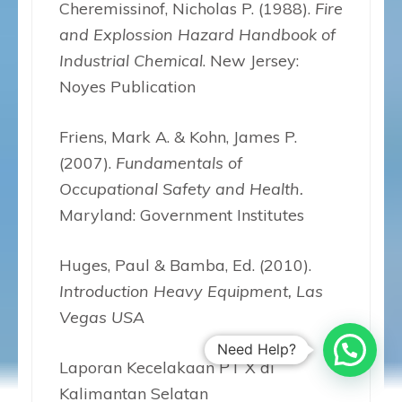
Cheremissinof, Nicholas P. (1988).
Fire
and Explossion Hazard Handbook of
Industrial Chemical
. New Jersey:
Noyes Publication
Friens, Mark A. & Kohn, James P.
(2007).
Fundamentals of
Occupational Safety and Health.
Maryland: Government Institutes
Huges, Paul & Bamba, Ed. (2010).
Introduction Heavy Equipment, Las
Vegas USA
Need Help?
Laporan Kecelakaan PT X di
Kalimantan Selatan