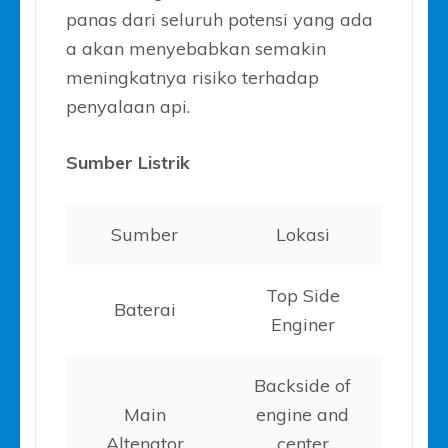
panas dari seluruh potensi yang ada
a akan menyebabkan semakin
meningkatnya risiko terhadap
penyalaan api.
Sumber Listrik
Sumber
Lokasi
Top Side
Baterai
Enginer
Backside of
Main
engine and
Altenator
center