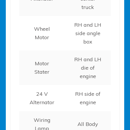
truck
RH and LH
Wheel
side angle
Motor
box
RH and LH
Motor
die of
Stater
engine
24 V
RH side of
Alternator
engine
Wiring
All Body
Lamp