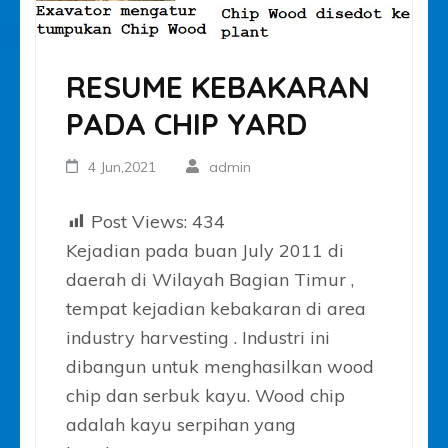
RESUME KEBAKARAN
PADA CHIP YARD
4 Jun,2021
admin
Post Views:
434
Kejadian pada buan July 2011 di
daerah di Wilayah Bagian Timur ,
tempat kejadian kebakaran di area
industry harvesting . Industri ini
dibangun untuk menghasilkan wood
chip dan serbuk kayu. Wood chip
adalah kayu serpihan yang