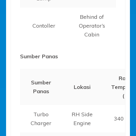
Behind of
Contoller
Operator’s
Cabin
Sumber Panas
Range
Sumber
Lokasi
Tempera
Panas
( C)
Turbo
RH Side
340 – 5
Charger
Engine