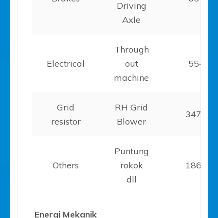
Driving
Axle
Through
Electrical
out
55-11
machine
Grid
RH Grid
347-41
resistor
Blower
Puntung
Others
rokok
186-22
dll
Energi Mekanik