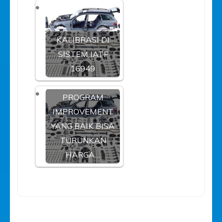
KALIBRASI DI
SISTEM IATF
16949
PROGRAM
IMPROVEMENT
YANG BAIK BISA
TURUNKAN
HARGA…