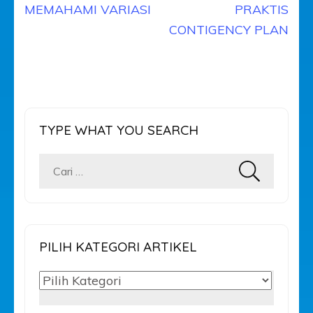
Navigasi
MEMAHAMI VARIASI
PRAKTIS
pos
CONTIGENCY PLAN
TYPE WHAT YOU SEARCH
Cari
untuk:
PILIH KATEGORI ARTIKEL
PILIH
KATEGORI