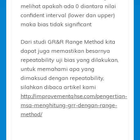
melihat apakah ada 0 diantara nilai
confident interval (lower dan upper)
maka bias tidak significant
Dari studi GR&R Range Method kita
dapat juga memastikan besarnya
repeatability uji bias yang dilakukan,
untuk memahami apa yang
dimaksud dengan repeatability,
silahkan dibaca artikel kami
http://improvementqhse.com/pengertian-
msa-menghitung-grr-dengan-range-
method/