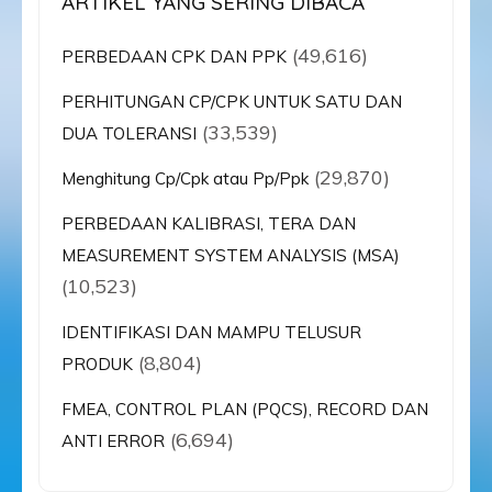
ARTIKEL YANG SERING DIBACA
(49,616)
PERBEDAAN CPK DAN PPK
PERHITUNGAN CP/CPK UNTUK SATU DAN
(33,539)
DUA TOLERANSI
(29,870)
Menghitung Cp/Cpk atau Pp/Ppk
PERBEDAAN KALIBRASI, TERA DAN
MEASUREMENT SYSTEM ANALYSIS (MSA)
(10,523)
IDENTIFIKASI DAN MAMPU TELUSUR
(8,804)
PRODUK
FMEA, CONTROL PLAN (PQCS), RECORD DAN
(6,694)
ANTI ERROR