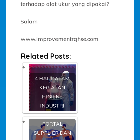
terhadap alat ukur yang dipakai?
Salam
www.improvementrqhse.com
Related Posts:
4 HAL DALAM
KEGIATAN
HIGIENE
INDUSTRI
PORTAL
SUPPLIER DAN