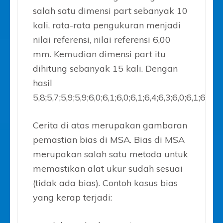
salah satu dimensi part sebanyak 10
kali, rata-rata pengukuran menjadi
nilai referensi, nilai referensi 6,00
mm. Kemudian dimensi part itu
dihitung sebanyak 15 kali. Dengan
hasil
5,8;5,7;5,9;5,9;6,0;6,1;6,0;6,1;6,4;6,3;6,0;6,1;6,2;5,
Cerita di atas merupakan gambaran
pemastian bias di MSA. Bias di MSA
merupakan salah satu metoda untuk
memastikan alat ukur sudah sesuai
(tidak ada bias). Contoh kasus bias
yang kerap terjadi: