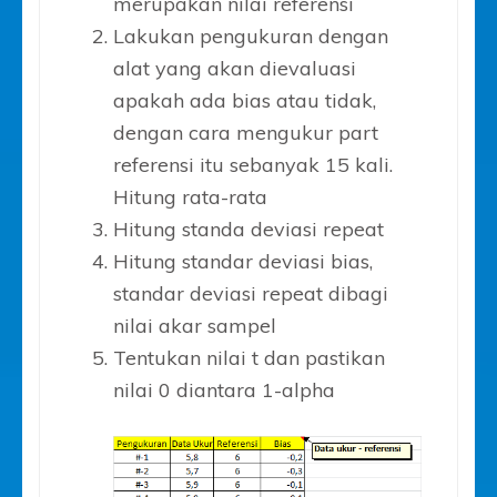
merupakan nilai referensi
Lakukan pengukuran dengan
alat yang akan dievaluasi
apakah ada bias atau tidak,
dengan cara mengukur part
referensi itu sebanyak 15 kali.
Hitung rata-rata
Hitung standa deviasi repeat
Hitung standar deviasi bias,
standar deviasi repeat dibagi
nilai akar sampel
Tentukan nilai t dan pastikan
nilai 0 diantara 1-alpha