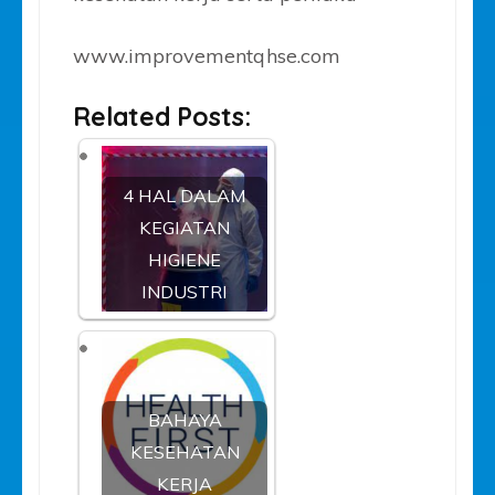
www.improvementqhse.com
Related Posts:
4 HAL DALAM
KEGIATAN
HIGIENE
INDUSTRI
BAHAYA
KESEHATAN
KERJA