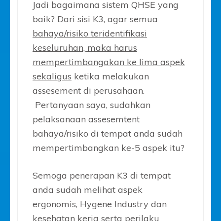
Jadi bagaimana sistem QHSE yang
baik? Dari sisi K3, agar semua
bahaya/risiko teridentifikasi
keseluruhan, maka harus
mempertimbangakan ke lima aspek
sekaligus
ketika melakukan
assesement di perusahaan.
Pertanyaan saya, sudahkan
pelaksanaan assesemtent
bahaya/risiko di tempat anda sudah
mempertimbangkan ke-5 aspek itu?
Semoga penerapan K3 di tempat
anda sudah melihat aspek
ergonomis, Hygene Industry dan
kesehatan kerja serta perilaku