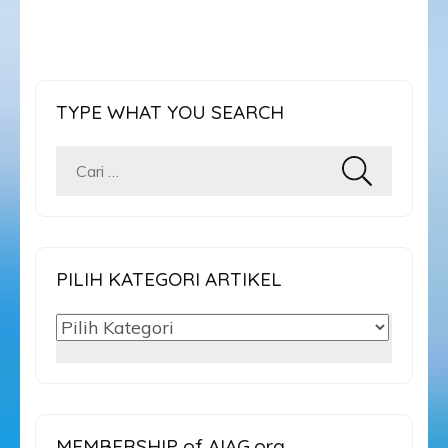
TYPE WHAT YOU SEARCH
Cari
untuk:
PILIH KATEGORI ARTIKEL
PILIH
KATEGORI
ARTIKEL
MEMBERSHIP of AIAG.org