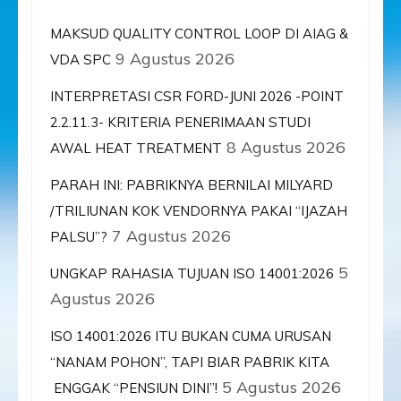
MAKSUD QUALITY CONTROL LOOP DI AIAG &
9 Agustus 2026
VDA SPC
INTERPRETASI CSR FORD-JUNI 2026 -POINT
2.2.11.3- KRITERIA PENERIMAAN STUDI
8 Agustus 2026
AWAL HEAT TREATMENT
PARAH INI: PABRIKNYA BERNILAI MILYARD
/TRILIUNAN KOK VENDORNYA PAKAI “IJAZAH
7 Agustus 2026
PALSU”?
5
UNGKAP RAHASIA TUJUAN ISO 14001:2026
Agustus 2026
ISO 14001:2026 ITU BUKAN CUMA URUSAN
“NANAM POHON”, TAPI BIAR PABRIK KITA
5 Agustus 2026
ENGGAK “PENSIUN DINI”!