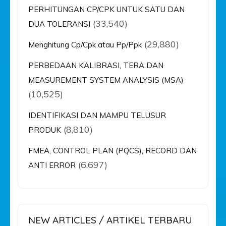
PERHITUNGAN CP/CPK UNTUK SATU DAN
(33,540)
DUA TOLERANSI
(29,880)
Menghitung Cp/Cpk atau Pp/Ppk
PERBEDAAN KALIBRASI, TERA DAN
MEASUREMENT SYSTEM ANALYSIS (MSA)
(10,525)
IDENTIFIKASI DAN MAMPU TELUSUR
(8,810)
PRODUK
FMEA, CONTROL PLAN (PQCS), RECORD DAN
(6,697)
ANTI ERROR
NEW ARTICLES / ARTIKEL TERBARU