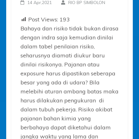
14 Apr,2021
RIO BP SIMBOLON
Post Views:
193
Bahaya dan risiko tidak bukan dirasa
dengan indra saja kemudian dinilai
dalam tabel penilaian risiko,
seharusnya diamati diukur baru
dinilai risikonya. Pajanan atau
exposure harus dipastikan seberapa
besar yang ada di udara? Bila
melebihi aturan ambang batas maka
harus dilakukan pengukuran di
dalam tubuh pekerja. Risiko akibat
pajanan bahan kimia yang
berbahaya dapat diketahui dalam
jangka waktu yang lama dan