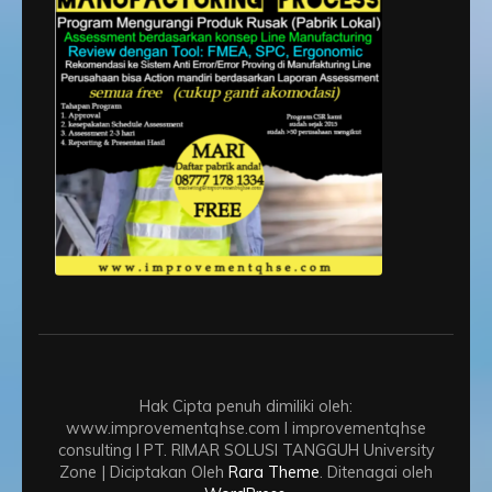
Hak Cipta penuh dimiliki oleh:
www.improvementqhse.com I improvementqhse
consulting I PT. RIMAR SOLUSI TANGGUH
University
Zone | Diciptakan Oleh
Rara Theme
. Ditenagai oleh