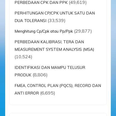
(49,619)
PERBEDAAN CPK DAN PPK
PERHITUNGAN CP/CPK UNTUK SATU DAN
(33,539)
DUA TOLERANSI
(29,877)
Menghitung Cp/Cpk atau Pp/Ppk
PERBEDAAN KALIBRASI, TERA DAN
MEASUREMENT SYSTEM ANALYSIS (MSA)
(10,524)
IDENTIFIKASI DAN MAMPU TELUSUR
(8,806)
PRODUK
FMEA, CONTROL PLAN (PQCS), RECORD DAN
(6,695)
ANTI ERROR