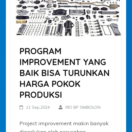
PROGRAM
IMPROVEMENT YANG
BAIK BISA TURUNKAN
HARGA POKOK
PRODUKSI
11 Sep,2024
RIO BP SIMBOLON
Project improvement makin banyak
diperlukan oleh perusahan-