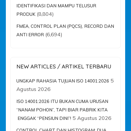
IDENTIFIKASI DAN MAMPU TELUSUR
(8,804)
PRODUK
FMEA, CONTROL PLAN (PQCS), RECORD DAN
(6,694)
ANTI ERROR
NEW ARTICLES / ARTIKEL TERBARU
5
UNGKAP RAHASIA TUJUAN ISO 14001:2026
Agustus 2026
ISO 14001:2026 ITU BUKAN CUMA URUSAN
“NANAM POHON”, TAPI BIAR PABRIK KITA
5 Agustus 2026
ENGGAK “PENSIUN DINI”!
CONTROL CHART DAN HISTOGRAM: DUA