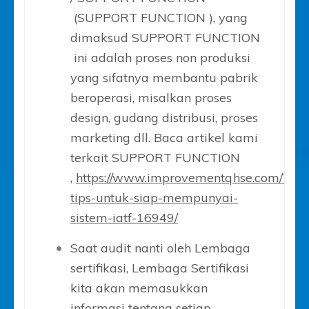
(SUPPORT FUNCTION ), yang
dimaksud SUPPORT FUNCTION
ini adalah proses non produksi
yang sifatnya membantu pabrik
beroperasi, misalkan proses
design, gudang distribusi, proses
marketing dll. Baca artikel kami
terkait SUPPORT FUNCTION
,
https://www.improvementqhse.com/7-
tips-untuk-siap-mempunyai-
sistem-iatf-16949/
Saat audit nanti oleh Lembaga
sertifikasi, Lembaga Sertifikasi
kita akan memasukkan
informasi tentang setiap