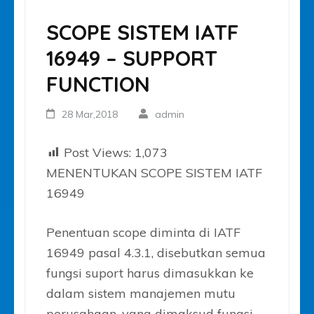
SCOPE SISTEM IATF
16949 – SUPPORT
FUNCTION
28 Mar,2018
admin
Post Views:
1,073
MENENTUKAN SCOPE SISTEM IATF
16949
Penentuan scope diminta di IATF
16949 pasal 4.3.1, disebutkan semua
fungsi suport harus dimasukkan ke
dalam sistem manajemen mutu
perusahaan, yang dimaksud fungsi