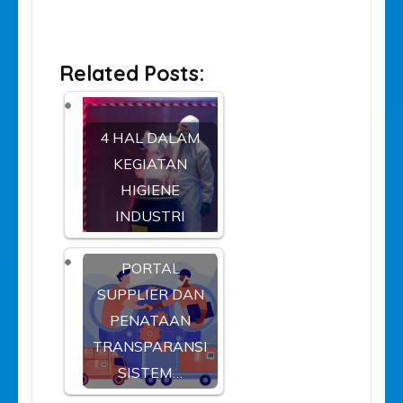
Related Posts:
4 HAL DALAM
KEGIATAN
HIGIENE
INDUSTRI
PORTAL
SUPPLIER DAN
PENATAAN
TRANSPARANSI
SISTEM…