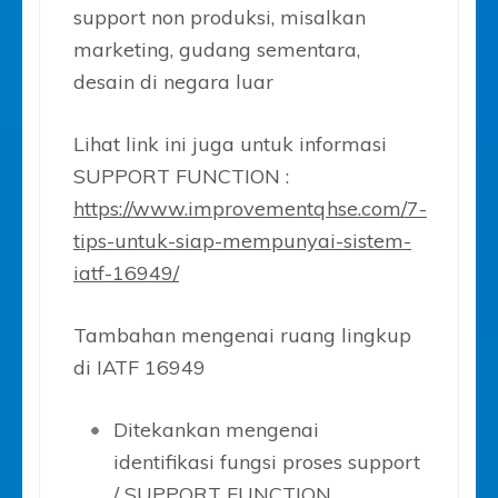
support non produksi, misalkan
marketing, gudang sementara,
desain di negara luar
Lihat link ini juga untuk informasi
SUPPORT FUNCTION :
https://www.improvementqhse.com/7-
tips-untuk-siap-mempunyai-sistem-
iatf-16949/
Tambahan mengenai ruang lingkup
di IATF 16949
Ditekankan mengenai
identifikasi fungsi proses support
/ SUPPORT FUNCTION