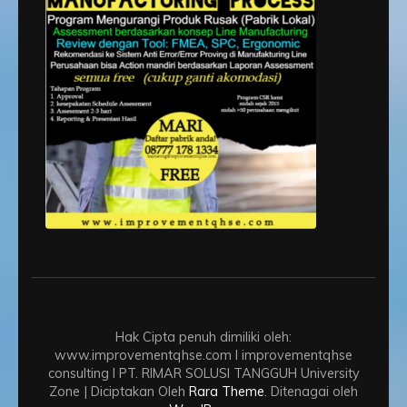
Hak Cipta penuh dimiliki oleh:
www.improvementqhse.com I improvementqhse
consulting I PT. RIMAR SOLUSI TANGGUH
University
Zone | Diciptakan Oleh
Rara Theme
. Ditenagai oleh