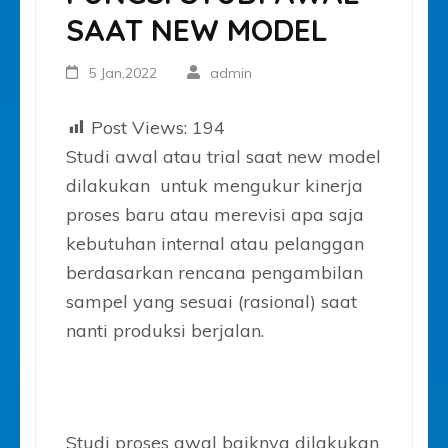
SAAT NEW MODEL
5 Jan,2022
admin
Post Views:
194
Studi awal atau trial saat new model
dilakukan untuk mengukur kinerja
proses baru atau merevisi apa saja
kebutuhan internal atau pelanggan
berdasarkan rencana pengambilan
sampel yang sesuai (rasional) saat
nanti produksi berjalan.
Studi proses awal baiknya dilakukan