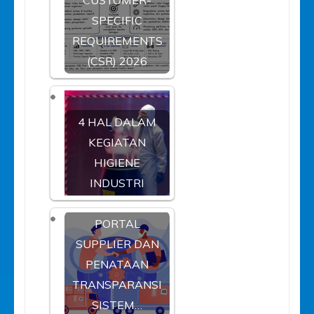
SPECIFIC
REQUIREMENTS
(CSR) 2026
4 HAL DALAM
KEGIATAN
HIGIENE
INDUSTRI
PORTAL
SUPPLIER DAN
PENATAAN
TRANSPARANSI
SISTEM…