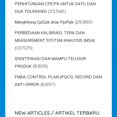
PERHITUNGAN CP/CPK UNTUK SATU DAN
(33,540)
DUA TOLERANSI
(29,880)
Menghitung Cp/Cpk atau Pp/Ppk
PERBEDAAN KALIBRASI, TERA DAN
MEASUREMENT SYSTEM ANALYSIS (MSA)
(10,525)
IDENTIFIKASI DAN MAMPU TELUSUR
(8,808)
PRODUK
FMEA, CONTROL PLAN (PQCS), RECORD DAN
(6,697)
ANTI ERROR
NEW ARTICLES / ARTIKEL TERBARU