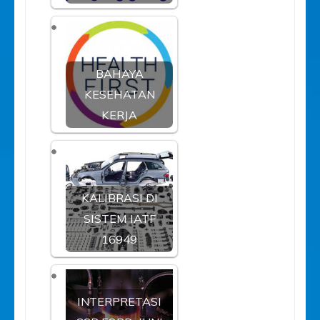
BAHAYA
KESEHATAN
KERJA
KALIBRASI DI
SISTEM IATF
16949
INTERPRETASI