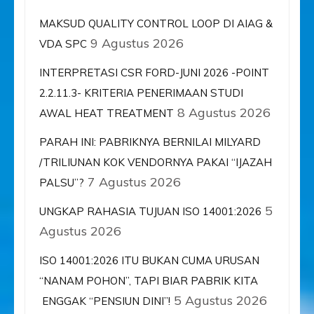
MAKSUD QUALITY CONTROL LOOP DI AIAG &
9 Agustus 2026
VDA SPC
INTERPRETASI CSR FORD-JUNI 2026 -POINT
2.2.11.3- KRITERIA PENERIMAAN STUDI
8 Agustus 2026
AWAL HEAT TREATMENT
PARAH INI: PABRIKNYA BERNILAI MILYARD
/TRILIUNAN KOK VENDORNYA PAKAI “IJAZAH
7 Agustus 2026
PALSU”?
5
UNGKAP RAHASIA TUJUAN ISO 14001:2026
Agustus 2026
ISO 14001:2026 ITU BUKAN CUMA URUSAN
“NANAM POHON”, TAPI BIAR PABRIK KITA
5 Agustus 2026
ENGGAK “PENSIUN DINI”!