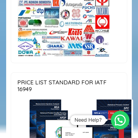
PRICE LIST STANDARD FOR IATF
16949
Need Help?