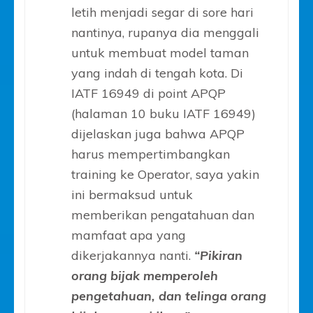
letih menjadi segar di sore hari
nantinya, rupanya dia menggali
untuk membuat model taman
yang indah di tengah kota. Di
IATF 16949 di point APQP
(halaman 10 buku IATF 16949)
dijelaskan juga bahwa APQP
harus mempertimbangkan
training ke Operator, saya yakin
ini bermaksud untuk
memberikan pengatahuan dan
mamfaat apa yang
dikerjakannya nanti.
“Pikiran
orang bijak memperoleh
pengetahuan, dan telinga orang