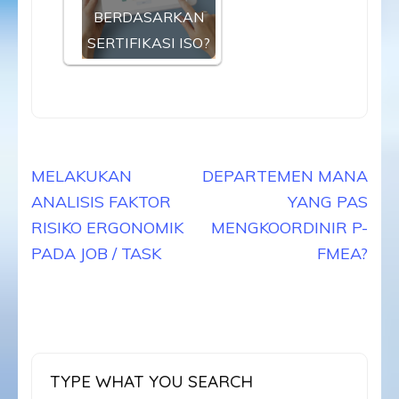
BERDASARKAN
SERTIFIKASI ISO?
Navigasi
MELAKUKAN
DEPARTEMEN MANA
pos
ANALISIS FAKTOR
YANG PAS
RISIKO ERGONOMIK
MENGKOORDINIR P-
PADA JOB / TASK
FMEA?
TYPE WHAT YOU SEARCH