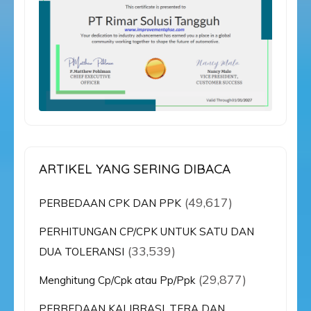
ARTIKEL YANG SERING DIBACA
(49,617)
PERBEDAAN CPK DAN PPK
PERHITUNGAN CP/CPK UNTUK SATU DAN
(33,539)
DUA TOLERANSI
(29,877)
Menghitung Cp/Cpk atau Pp/Ppk
PERBEDAAN KALIBRASI, TERA DAN