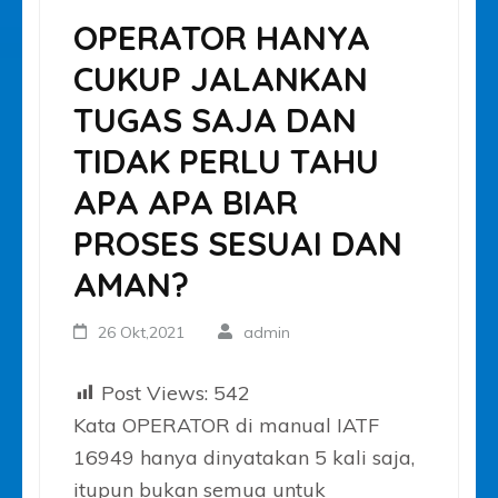
OPERATOR HANYA
CUKUP JALANKAN
TUGAS SAJA DAN
TIDAK PERLU TAHU
APA APA BIAR
PROSES SESUAI DAN
AMAN?
26 Okt,2021
admin
Post Views:
542
Kata OPERATOR di manual IATF
16949 hanya dinyatakan 5 kali saja,
itupun bukan semua untuk