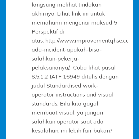
langsung melihat tindakan
akhirnya. Lihat link ini untuk
memahami mengenai maksud 5
Perspektif di
atas, http://www.improvementqhse.com/k
ada-incident-apakah-bisa-
salahkan-pekerja-
pelaksananya/. Coba lihat pasal
8.5.1.2 IATF 16949 ditulis dengan
judul Standardised work-
operator instructions and visual
standards. Bila kita gagal
membuat visual, ya jangan
salahkan operator saat ada
kesalahan, ini lebih fair bukan?