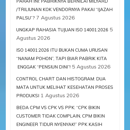
PARAH INI: PABRIKNYA BERNILAI MILYARD
/TRILIUNAN KOK VENDORNYA PAKAI “IJAZAH
7 Agustus 2026
PALSU”?
5
UNGKAP RAHASIA TUJUAN ISO 14001:2026
Agustus 2026
ISO 14001:2026 ITU BUKAN CUMA URUSAN
“NANAM POHON”, TAPI BIAR PABRIK KITA
5 Agustus 2026
ENGGAK “PENSIUN DINI”!
CONTROL CHART DAN HISTOGRAM: DUA
MATA UNTUK MELIHAT KESEHATAN PROSES
1 Agustus 2026
PRODUKSI
BEDA CPM VS CPK VS PPK: “CPK BIKIN
CUSTOMER TIDAK COMPLAIN, CPM BIKIN
ENGINEER TIDUR NYENYAK!” PPK KASIH