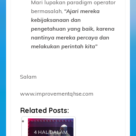
Mari lupakan paradigm operator
bermasalah,
“Ajari mereka
kebijaksanaan dan
pengetahuan yang baik, karena
nantinya mereka percaya dan
melakukan perintah kita”
Salam
www.improvementqhse.com
Related Posts:
4 HAL DALAM