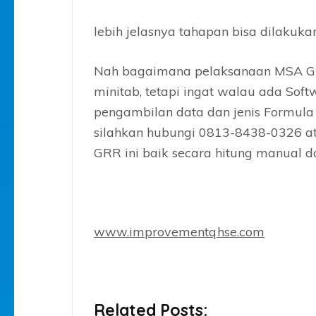
lebih jelasnya tahapan bisa dilakukan 
Nah bagaimana pelaksanaan MSA G
minitab, tetapi ingat walau ada Soft
pengambilan data dan jenis Formula 
silahkan hubungi 0813-8438-0326 atau
GRR ini baik secara hitung manual d
www.improvementqhse.com
Related Posts: