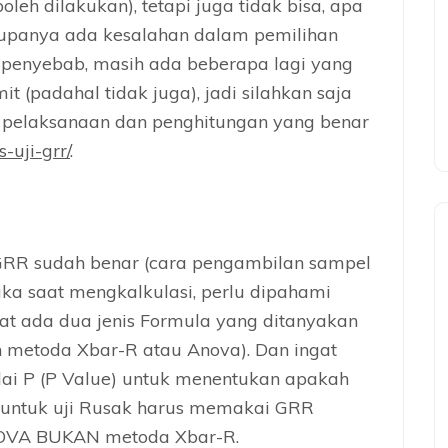
oleh dilakukan), tetapi juga tidak bisa, apa
rupanya ada kesalahan dalam pemilihan
s penyebab, masih ada beberapa lagi yang
(padahal tidak juga), jadi silahkan saja
r pelaksanaan dan penghitungan yang benar
uji-grr/
.
GRR sudah benar (cara pengambilan sampel
aka saat mengkalkulasi, perlu dipahami
at ada dua jenis Formula yang ditanyakan
n metoda Xbar-R atau Anova). Dan ingat
ilai P (P Value) untuk menentukan apakah
n untuk uji Rusak harus memakai GRR
NOVA BUKAN metoda Xbar-R.