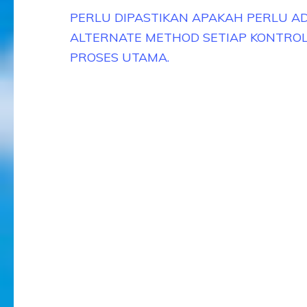
Navigasi
PERLU DIPASTIKAN APAKAH PERLU A
pos
ALTERNATE METHOD SETIAP KONTRO
PROSES UTAMA.