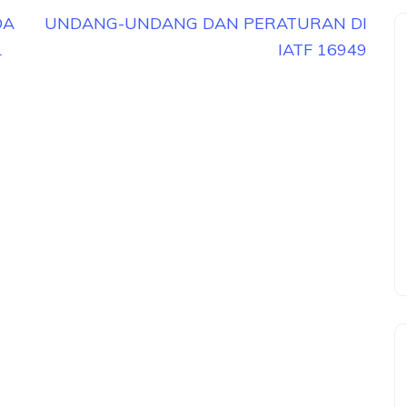
DA
UNDANG-UNDANG DAN PERATURAN DI
L
IATF 16949