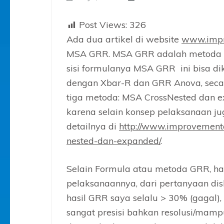
Post Views:
326
Ada dua artikel di website
www.impr
MSA GRR. MSA GRR adalah metoda y
sisi formulanya MSA GRR ini bisa 
dengan Xbar-R dan GRR Anova, secar
tiga metoda: MSA CrossNested dan e
karena selain konsep pelaksanaan ju
detailnya di
http://www.improvemen
nested-dan-expanded/
.
Selain Formula atau metoda GRR, ha
pelaksanaannya, dari pertanyaan dis
hasil GRR saya selalu > 30% (gagal)
sangat presisi bahkan resolusi/mamp