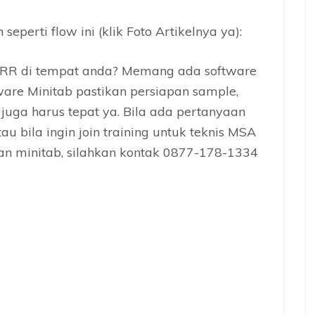
seperti flow ini (klik Foto Artikelnya ya):
RR di tempat anda? Memang ada software
ware Minitab pastikan persiapan sample,
juga harus tepat ya. Bila ada pertanyaan
 bila ingin join training untuk teknis MSA
an minitab, silahkan kontak 0877-178-1334