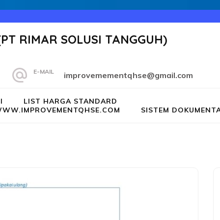
(PT RIMAR SOLUSI TANGGUH)
E-MAIL
improvemementqhse@gmail.com
I
LIST HARGA STANDARD
G WWW.IMPROVEMENTQHSE.COM
SISTEM DOKUMENTA