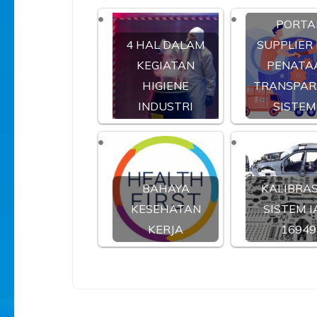
PORTA
4 HAL DALAM
SUPPLIER
KEGIATAN
PENATA
HIGIENE
TRANSPAR
INDUSTRI
SISTEM
BAHAYA
KALIBRAS
KESEHATAN
SISTEM I
KERJA
16949