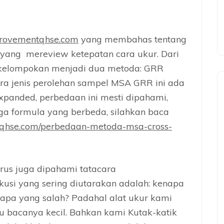
ovementqhse.com
yang membahas tentang
ang mereview ketepatan cara ukur. Dari
dikelompokan menjadi dua metoda: GRR
a jenis perolehan sampel MSA GRR ini ada
xpanded, perbedaan ini mesti dipahami,
ga formula yang berbeda, silahkan baca
tqhse.com/perbedaan-metoda-msa-cross-
rus juga dipahami tatacara
kusi yang sering diutarakan adalah: kenapa
, apa yang salah? Padahal alat ukur kami
u bacanya kecil. Bahkan kami Kutak-katik