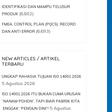
IDENTIFIKASI DAN MAMPU TELUSUR
(8,802)
PRODUK
FMEA, CONTROL PLAN (PQCS), RECORD
(6,693)
DAN ANTI ERROR
NEW ARTICLES / ARTIKEL
TERBARU
UNGKAP RAHASIA TUJUAN ISO 14001:2026
5 Agustus 2026
ISO 14001:2026 ITU BUKAN CUMA URUSAN
“NANAM POHON”, TAPI BIAR PABRIK KITA
5 Agustus
ENGGAK “PENSIUN DINI”!