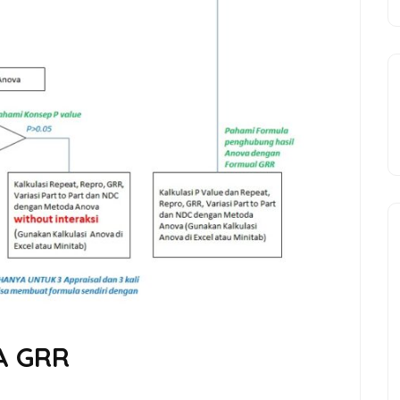
A GRR