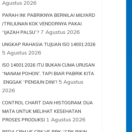
Agustus 2026
PARAH INI: PABRIKNYA BERNILAI MILYARD
/TRILIUNAN KOK VENDORNYA PAKAI
7 Agustus 2026
“IJAZAH PALSU”?
UNGKAP RAHASIA TUJUAN ISO 14001:2026
5 Agustus 2026
ISO 14001:2026 ITU BUKAN CUMA URUSAN
“NANAM POHON”, TAPI BIAR PABRIK KITA
5 Agustus
ENGGAK “PENSIUN DINI”!
2026
CONTROL CHART DAN HISTOGRAM: DUA
MATA UNTUK MELIHAT KESEHATAN
1 Agustus 2026
PROSES PRODUKSI
BEDA CPM VS CPK VS PPK: “CPK BIKIN