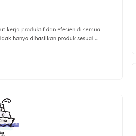
t kerja produktif dan efesien di semua
idak hanya dihasilkan produk sesuai …