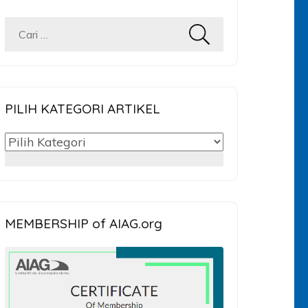
Cari
untuk:
PILIH KATEGORI ARTIKEL
PILIH
KATEGORI
ARTIKEL
MEMBERSHIP of AIAG.org