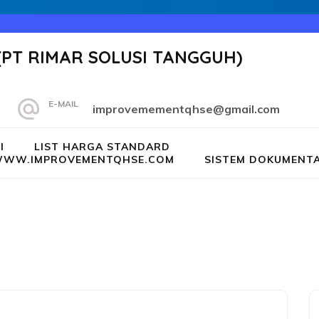
(PT RIMAR SOLUSI TANGGUH)
E-MAIL
improvemementqhse@gmail.com
I
LIST HARGA STANDARD
G WWW.IMPROVEMENTQHSE.COM
SISTEM DOKUMENTA