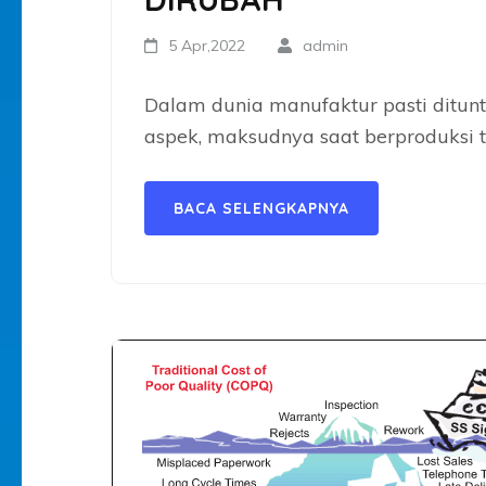
5 Apr,2022
admin
Dalam dunia manufaktur pasti dituntu
aspek, maksudnya saat berproduksi t
BACA SELENGKAPNYA