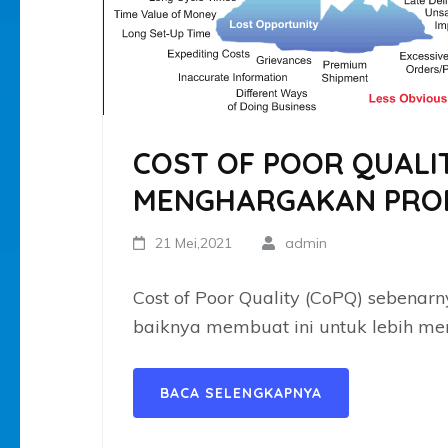
COST OF POOR QUALI
MENGHARGAKAN PRO
21 Mei,2021
admin
Cost of Poor Quality (CoPQ) sebenar
baiknya membuat ini untuk lebih me
BACA SELENGKAPNYA