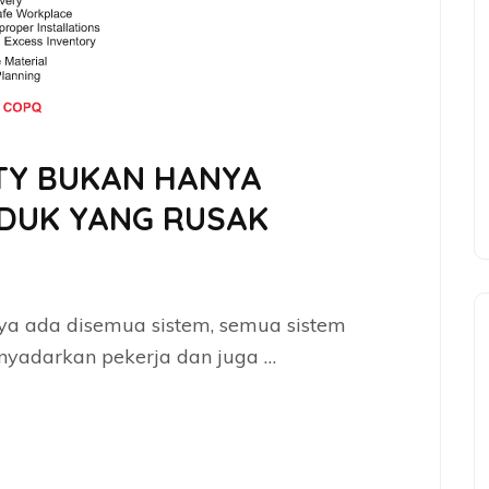
TY BUKAN HANYA
DUK YANG RUSAK
nya ada disemua sistem, semua sistem
nyadarkan pekerja dan juga …