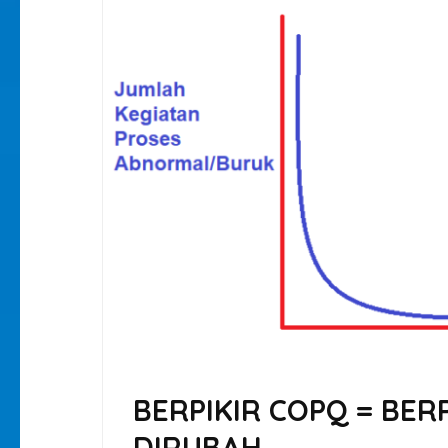
BERPIKIR COPQ = BER
DIRUBAH