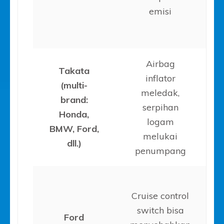
emisi
Airbag
Takata
inflator
(multi-
meledak,
brand:
serpihan
Honda,
logam
BMW, Ford,
melukai
dll.)
penumpang
Cruise control
switch bisa
Ford