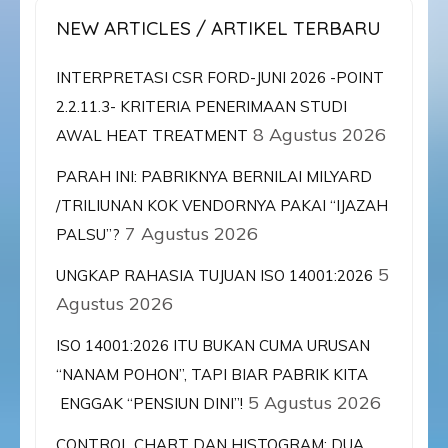
NEW ARTICLES / ARTIKEL TERBARU
INTERPRETASI CSR FORD-JUNI 2026 -POINT
2.2.11.3- KRITERIA PENERIMAAN STUDI
8 Agustus 2026
AWAL HEAT TREATMENT
PARAH INI: PABRIKNYA BERNILAI MILYARD
/TRILIUNAN KOK VENDORNYA PAKAI “IJAZAH
7 Agustus 2026
PALSU”?
5
UNGKAP RAHASIA TUJUAN ISO 14001:2026
Agustus 2026
ISO 14001:2026 ITU BUKAN CUMA URUSAN
“NANAM POHON”, TAPI BIAR PABRIK KITA
5 Agustus 2026
ENGGAK “PENSIUN DINI”!
CONTROL CHART DAN HISTOGRAM: DUA