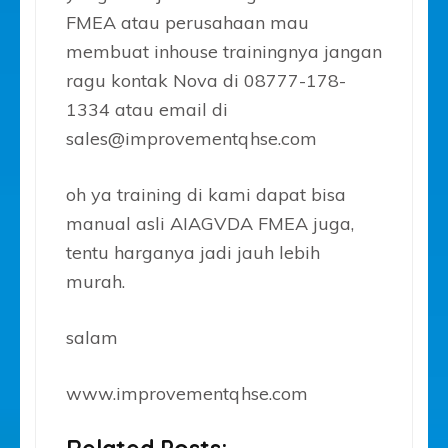
FMEA atau perusahaan mau
membuat inhouse trainingnya jangan
ragu kontak Nova di 08777-178-
1334 atau email di
sales@improvementqhse.com
oh ya training di kami dapat bisa
manual asli AIAGVDA FMEA juga,
tentu harganya jadi jauh lebih
murah.
salam
www.improvementqhse.com