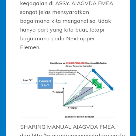
kegagalan di ASSY. AIAGVDA FMEA
sangat jelas mensyaratkan
bagaimana kita menganalisa, tidak
hanya part yang kita buat, tetapi
bagaimana pada Next upper
Elemen.
SHARING MANUAL AIAGVDA FMEA,
dari
http://www.improvementqhse.com/wp-