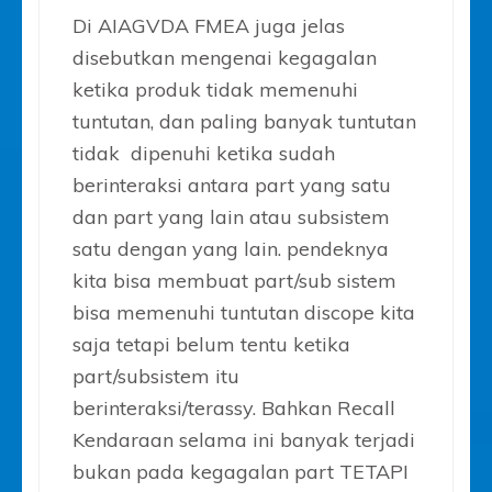
Di AIAGVDA FMEA juga jelas
disebutkan mengenai kegagalan
ketika produk tidak memenuhi
tuntutan, dan paling banyak tuntutan
tidak dipenuhi ketika sudah
berinteraksi antara part yang satu
dan part yang lain atau subsistem
satu dengan yang lain. pendeknya
kita bisa membuat part/sub sistem
bisa memenuhi tuntutan discope kita
saja tetapi belum tentu ketika
part/subsistem itu
berinteraksi/terassy. Bahkan Recall
Kendaraan selama ini banyak terjadi
bukan pada kegagalan part TETAPI