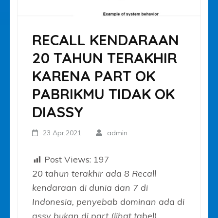
RECALL KENDARAAN
20 TAHUN TERAKHIR
KARENA PART OK
PABRIKMU TIDAK OK
DIASSY
23 Apr,2021
admin
Post Views:
197
20 tahun terakhir ada 8 Recall
kendaraan di dunia dan 7 di
Indonesia, penyebab dominan ada di
assy bukan di part (lihat tabel)