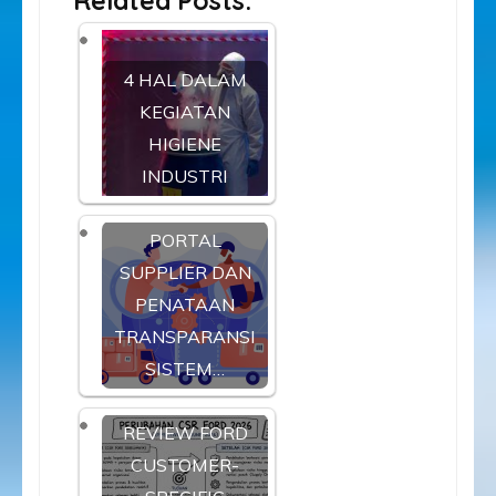
Related Posts:
4 HAL DALAM
KEGIATAN
HIGIENE
INDUSTRI
PORTAL
SUPPLIER DAN
PENATAAN
TRANSPARANSI
SISTEM…
REVIEW FORD
CUSTOMER-