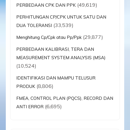
(49,619)
PERBEDAAN CPK DAN PPK
PERHITUNGAN CP/CPK UNTUK SATU DAN
(33,539)
DUA TOLERANSI
(29,877)
Menghitung Cp/Cpk atau Pp/Ppk
PERBEDAAN KALIBRASI, TERA DAN
MEASUREMENT SYSTEM ANALYSIS (MSA)
(10,524)
IDENTIFIKASI DAN MAMPU TELUSUR
(8,806)
PRODUK
FMEA, CONTROL PLAN (PQCS), RECORD DAN
(6,695)
ANTI ERROR