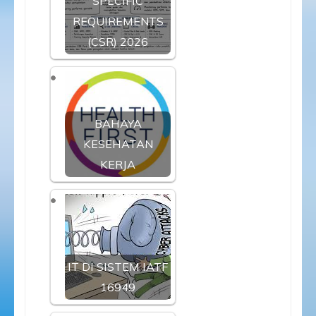
SPECIFIC
REQUIREMENTS
(CSR) 2026
BAHAYA
KESEHATAN
KERJA
IT DI SISTEM IATF
16949