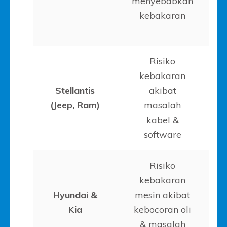
menyebabkan
kebakaran
Risiko
kebakaran
Stellantis
akibat
(Jeep, Ram)
masalah
kabel &
software
Risiko
kebakaran
Hyundai &
mesin akibat
Kia
kebocoran oli
& masalah