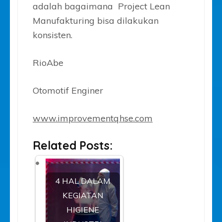
adalah bagaimana Project Lean
Manufakturing bisa dilakukan
konsisten.
RioAbe
Otomotif Enginer
www.improvementqhse.com
Related Posts:
4 HAL DALAM
KEGIATAN
HIGIENE