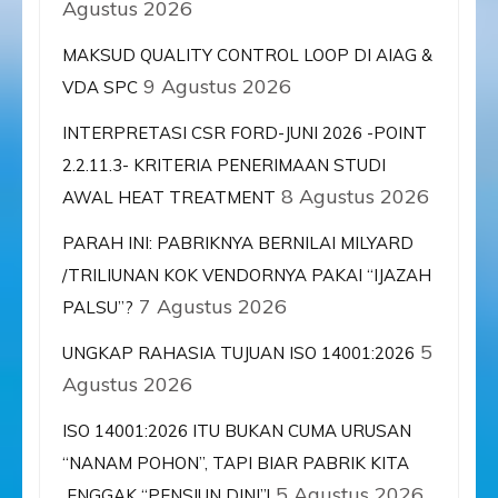
Agustus 2026
MAKSUD QUALITY CONTROL LOOP DI AIAG &
9 Agustus 2026
VDA SPC
INTERPRETASI CSR FORD-JUNI 2026 -POINT
2.2.11.3- KRITERIA PENERIMAAN STUDI
8 Agustus 2026
AWAL HEAT TREATMENT
PARAH INI: PABRIKNYA BERNILAI MILYARD
/TRILIUNAN KOK VENDORNYA PAKAI “IJAZAH
7 Agustus 2026
PALSU”?
5
UNGKAP RAHASIA TUJUAN ISO 14001:2026
Agustus 2026
ISO 14001:2026 ITU BUKAN CUMA URUSAN
“NANAM POHON”, TAPI BIAR PABRIK KITA
5 Agustus 2026
ENGGAK “PENSIUN DINI”!