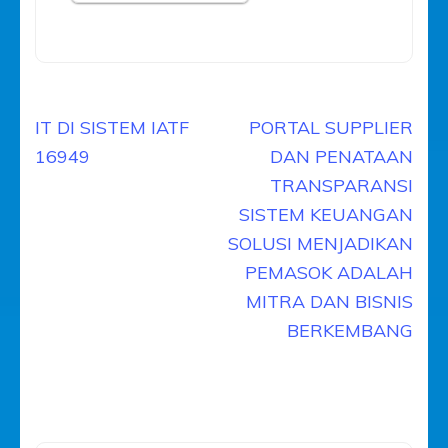
Navigasi
IT DI SISTEM IATF
PORTAL SUPPLIER
pos
16949
DAN PENATAAN
TRANSPARANSI
SISTEM KEUANGAN
SOLUSI MENJADIKAN
PEMASOK ADALAH
MITRA DAN BISNIS
BERKEMBANG