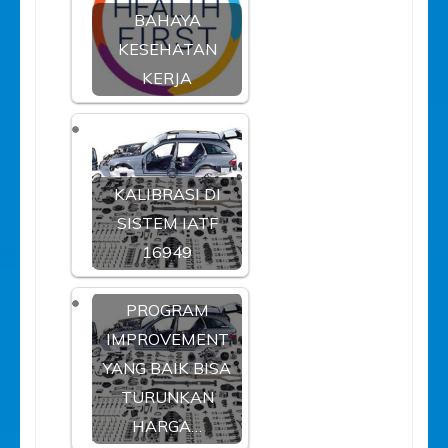
BAHAYA
KESEHATAN
KERJA
KALIBRASI DI
SISTEM IATF
16949
PROGRAM
IMPROVEMENT
YANG BAIK BISA
TURUNKAN
HARGA…