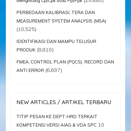
(29,880)
Menghitung Cp/Cpk atau Pp/Ppk
PERBEDAAN KALIBRASI, TERA DAN
MEASUREMENT SYSTEM ANALYSIS (MSA)
(10,525)
IDENTIFIKASI DAN MAMPU TELUSUR
(8,810)
PRODUK
FMEA, CONTROL PLAN (PQCS), RECORD DAN
(6,697)
ANTI ERROR
NEW ARTICLES / ARTIKEL TERBARU
TITIP PESAN KE DEPT HRD TERKAIT
10
KOMPETENSI VERSI AIAG & VDA SPC