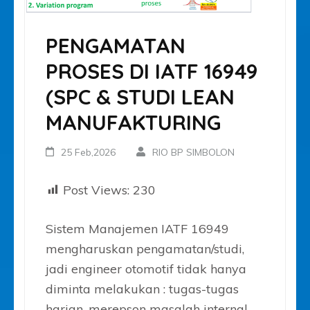
PENGAMATAN
PROSES DI IATF 16949
(SPC & STUDI LEAN
MANUFAKTURING
25 Feb,2026
RIO BP SIMBOLON
Post Views:
230
Sistem Manajemen IATF 16949
mengharuskan pengamatan/studi,
jadi engineer otomotif tidak hanya
diminta melakukan : tugas-tugas
harian, merepson masalah internal