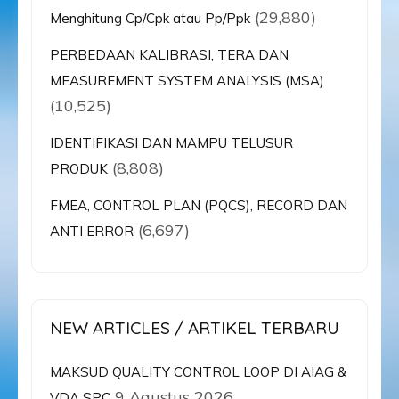
(29,880)
Menghitung Cp/Cpk atau Pp/Ppk
PERBEDAAN KALIBRASI, TERA DAN
MEASUREMENT SYSTEM ANALYSIS (MSA)
(10,525)
IDENTIFIKASI DAN MAMPU TELUSUR
(8,808)
PRODUK
FMEA, CONTROL PLAN (PQCS), RECORD DAN
(6,697)
ANTI ERROR
NEW ARTICLES / ARTIKEL TERBARU
MAKSUD QUALITY CONTROL LOOP DI AIAG &
9 Agustus 2026
VDA SPC