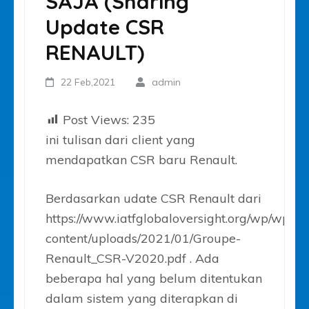
SAJA (Sharing
Update CSR
RENAULT)
22 Feb,2021
admin
Post Views:
235
ini tulisan dari client yang
mendapatkan CSR baru Renault.
Berdasarkan udate CSR Renault dari
https://www.iatfglobaloversight.org/wp/wp-
content/uploads/2021/01/Groupe-
Renault_CSR-V2020.pdf . Ada
beberapa hal yang belum ditentukan
dalam sistem yang diterapkan di