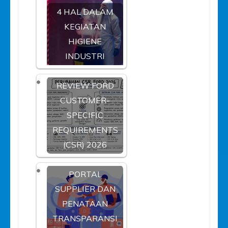
4 HAL DALAM
KEGIATAN
HIGIENE
INDUSTRI
REVIEW FORD
CUSTOMER-
SPECIFIC
REQUIREMENTS
(CSR) 2026
PORTAL
SUPPLIER DAN
PENATAAN
TRANSPARANSI