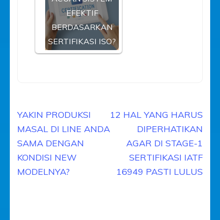
EFEKTIF
BERDASARKAN
SERTIFIKASI ISO?
Navigasi
YAKIN PRODUKSI
12 HAL YANG HARUS
pos
MASAL DI LINE ANDA
DIPERHATIKAN
SAMA DENGAN
AGAR DI STAGE-1
KONDISI NEW
SERTIFIKASI IATF
MODELNYA?
16949 PASTI LULUS