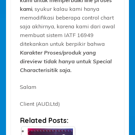
kami untuk memperbaiki line proses
kami
, syukur kalau kami hanya
memodifikasi beberapa control chart
saja akhirnya, karena kami dari awal
membuat sistem IATF 16949
ditekankan untuk berpikir bahwa
Karakter Proses/produk yang
direview tidak hanya untuk Special
Characterisitik saja.
Salam
Client (AUD.Ltd)
Related Posts: