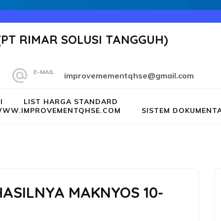
(PT RIMAR SOLUSI TANGGUH)
E-MAIL
improvemementqhse@gmail.com
I
LIST HARGA STANDARD
G WWW.IMPROVEMENTQHSE.COM
SISTEM DOKUMENTA
 HASILNYA MAKNYOS 10-