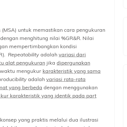
 (MSA) untuk memastikan cara pengukuran
n dengan menghitung nilai %GR&R. Nilai
ngan mempertimbangkan kondisi
R).
Repeatability
adalah
variasi dari
tu alat pengukuran
jika
dipergunakan
waktu mengukur
karakteristik yang sama
roducibility
adalah
variasi rata-rata
mat yang berbeda
dengan menggunakan
ur karakteristik yang identik pada part
nsep yang praktis melalui dua ilustrasi