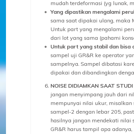
mudah terdeformasi (yg lunak, m
Yang dipastikan mengalami per
sama saat dipakai ulang, maka
Untuk part yang mengalami per
dari lot yang sama (pahami kons
Untuk part yang stabil dan bisa
sampel uji GR&R ke operator yan
sampelnya. Sampel dibatasi kare
dipakai dan dibandingkan denga
NOISE DIDIAMKAN SAAT STUDI
jangan menyimpang jauh dari nil
mempunyai nilai ukur, misalka
sampel-2 dengan lebar 205, past
hasilnya jangan mendekati nilai 
GR&R harus tampil apa adanya,