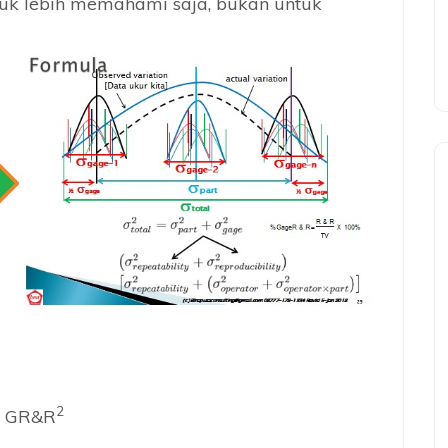
tuk lebih memahami saja, bukan untuk
2
 GR&R