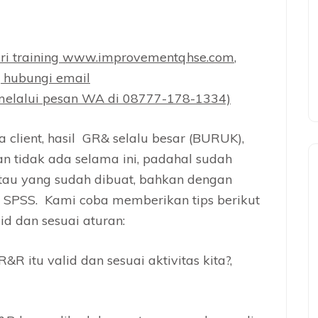
ri training
www.improvementqhse.com
,
, hubungi email
elalui pesan WA di 08777-178-1334)
 client, hasil GR& selalu besar (BURUK),
n tidak ada selama ini, padahal sudah
atau yang sudah dibuat, bahkan dengan
SPSS. Kami coba memberikan tips berikut
id dan sesuai aturan:
 itu valid dan sesuai aktivitas kita?,