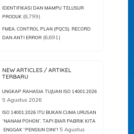
IDENTIFIKASI DAN MAMPU TELUSUR
(8,799)
PRODUK
FMEA, CONTROL PLAN (PQCS), RECORD
(6,691)
DAN ANTI ERROR
NEW ARTICLES / ARTIKEL
TERBARU
UNGKAP RAHASIA TUJUAN ISO 14001:2026
5 Agustus 2026
ISO 14001:2026 ITU BUKAN CUMA URUSAN
“NANAM POHON”, TAPI BIAR PABRIK KITA
5 Agustus
ENGGAK “PENSIUN DINI”!