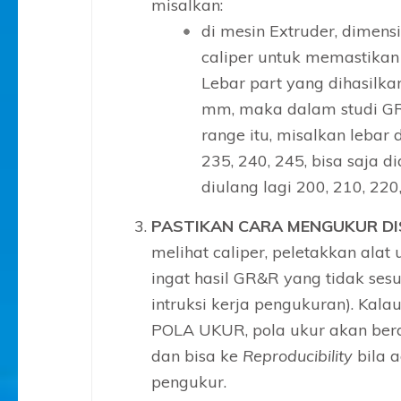
misalkan:
di mesin Extruder, dimens
caliper untuk memastika
Lebar part yang dihasilkan
mm, maka dalam studi GR
range itu, misalkan lebar d
235, 240, 245, bisa saja 
diulang lagi 200, 210, 220
PASTIKAN CARA MENGUKUR DI
melihat caliper, peletakkan alat 
ingat hasil GR&R yang tidak ses
intruksi kerja pengukuran). Kal
POLA UKUR, pola ukur akan ber
dan bisa ke
Reproducibility
bila a
pengukur.