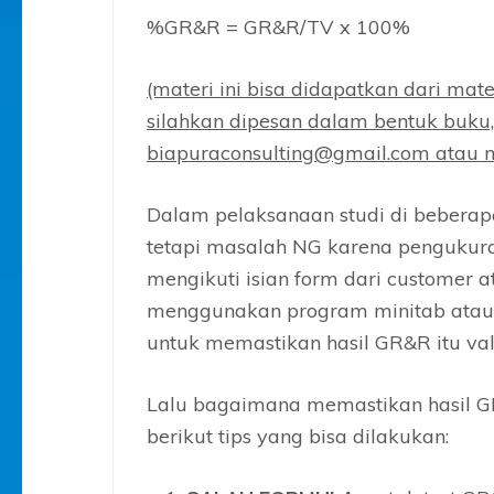
%GR&R = GR&R/TV x 100%
(materi ini bisa didapatkan dari mate
silahkan dipesan dalam bentuk buku
biapuraconsulting@gmail.com
atau m
Dalam pelaksanaan studi di beberapa
tetapi masalah NG karena pengukura
mengikuti isian form dari customer 
menggunakan program minitab atau 
untuk memastikan hasil GR&R itu val
Lalu bagaimana memastikan hasil GR&R
berikut tips yang bisa dilakukan: