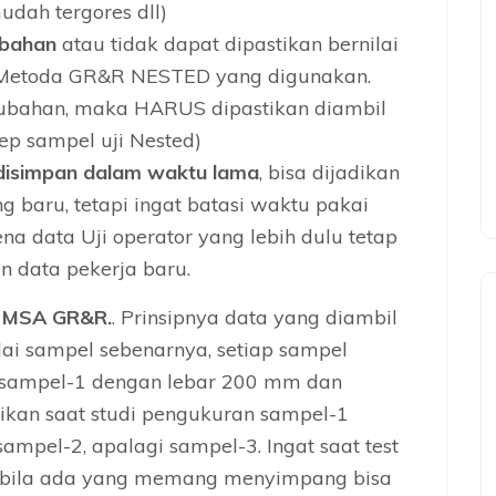
udah tergores dll)
ubahan
atau tidak dapat dipastikan bernilai
 Metoda GR&R NESTED yang digunakan.
ubahan, maka HARUS dipastikan diambil
ep sampel uji Nested)
 disimpan dalam waktu lama
, bisa dijadikan
g baru, tetapi ingat batasi waktu pakai
na data Uji operator yang lebih dulu tetap
n data pekerja baru.
 MSA GR&R.
. Prinsipnya data yang diambil
ai sampel sebenarnya, setiap sampel
n sampel-1 dengan lebar 200 mm dan
ikan saat studi pengukuran sampel-1
sampel-2, apalagi sampel-3. Ingat saat test
 bila ada yang memang menyimpang bisa