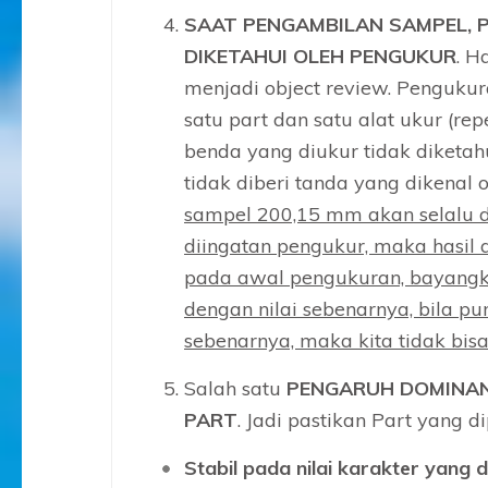
SAAT PENGAMBILAN SAMPEL, 
DIKETAHUI OLEH PENGUKUR
. H
menjadi object review. Penguku
satu part dan satu alat ukur (rep
benda yang diukur tidak diketahu
tidak diberi tanda yang dikenal 
sampel 200,15 mm akan selalu 
diingatan pengukur, maka hasil 
pada awal pengukuran, bayangka
dengan nilai sebenarnya, bila pu
sebenarnya, maka kita tidak bis
Salah satu
PENGARUH DOMINAN
PART
. Jadi pastikan Part yang 
Stabil pada nilai karakter yang 