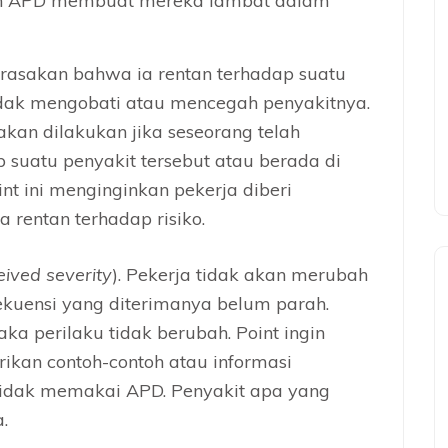
n APD membuat mereka lambat dalam
rasakan bahwa ia rentan terhadap suatu
dak mengobati atau mencegah penyakitnya.
 akan dilakukan jika seseorang telah
suatu penyakit tersebut atau berada di
nt ini menginginkan pekerja diberi
rentan terhadap risiko.
eived severity
). Pekerja tidak akan merubah
ekuensi yang diterimanya belum parah.
ka perilaku tidak berubah. Point ingin
kan contoh-contoh atau informasi
tidak memakai APD. Penyakit apa yang
.