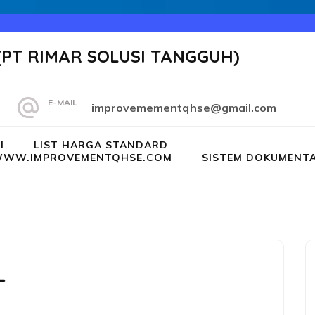
(PT RIMAR SOLUSI TANGGUH)
E-MAIL
improvemementqhse@gmail.com
I
LIST HARGA STANDARD
G WWW.IMPROVEMENTQHSE.COM
SISTEM DOKUMENTA
L