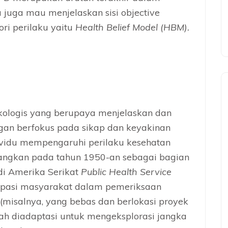
ya juga mau menjelaskan sisi objective
ri perilaku yaitu
Health Belief Model (HBM).
kologis yang berupaya menjelaskan dan
gan berfokus pada sikap dan keyakinan
dividu mempengaruhi perilaku kesehatan
bangkan pada tahun 1950-an sebagai bagian
 di Amerika Serikat
Public Health Service
sipasi masyarakat dalam pemeriksaan
misalnya, yang bebas dan berlokasi proyek
elah diadaptasi untuk mengeksplorasi jangka