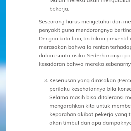
Malah mereka akan mengataka
bekerja.
Seseorang harus mengetahui dan me
penyakit guna mendorongnya bertin
Dengan kata lain, tindakan preventif
merasakan bahwa ia rentan terhadap 
dalam suatu risiko. Sederhananya poi
kesadaran bahwa mereka sebenarnya 
Keseriusan yang dirasakan (
Perc
perilaku kesehatannya bila kons
Selama masih bisa ditoleransi ma
mengarahkan kita untuk memberi
keparahan akibat pekerja yang 
akan timbul dan apa dampaknya