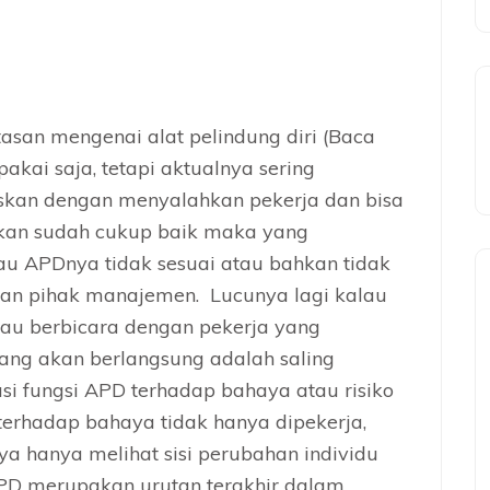
asan mengenai alat pelindung diri (Baca
akai saja, tetapi aktualnya sering
uskan dengan menyalahkan pekerja dan bisa
kan sudah cukup baik maka yang
lau APDnya tidak sesuai atau bahkan tidak
an pihak manajemen. Lucunya lagi kalau
au berbicara dengan pekerja yang
ng akan berlangsung adalah saling
asi fungsi APD terhadap bahaya atau risiko
 terhadap bahaya tidak hanya dipekerja,
aya hanya melihat sisi perubahan individu
 merupakan urutan terakhir dalam