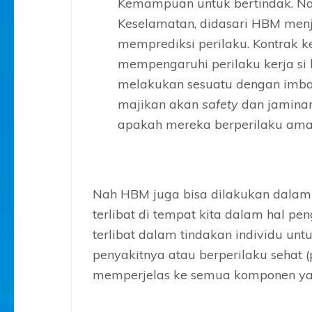
Kemampuan untuk bertindak. Na
Keselamatan, didasari HBM men
memprediksi perilaku. Kontrak 
mempengaruhi perilaku kerja si
melakukan sesuatu dengan imbal
majikan akan
safety
dan jaminan
apakah mereka berperilaku aman
Nah HBM juga bisa dilakukan dala
terlibat di tempat kita dalam hal p
terlibat dalam tindakan individu un
penyakitnya atau berperilaku sehat 
memperjelas ke semua komponen yang 