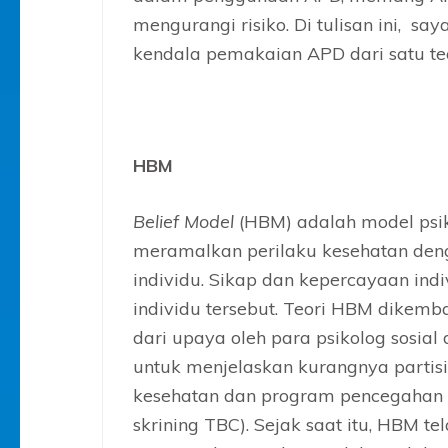
mengurangi risiko. Di tulisan ini, sa
kendala pemakaian APD dari satu teo
HBM
Belief Model
(HBM) adalah model psi
meramalkan perilaku kesehatan den
individu. Sikap dan kepercayaan in
individu tersebut. Teori HBM dikem
dari upaya oleh para psikolog sosial
untuk menjelaskan kurangnya parti
kesehatan dan program pencegahan (
skrining TBC). Sejak saat itu, HBM t