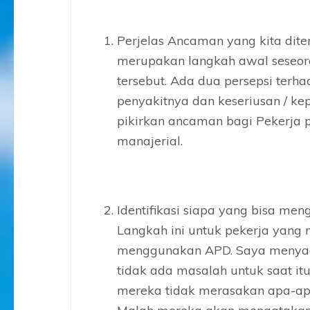
Perjelas Ancaman yang kita dite
merupakan langkah awal seseor
tersebut. Ada dua persepsi ter
penyakitnya dan keseriusan / kep
pikirkan ancaman bagi Pekerja 
manajerial.
Identifikasi siapa yang bisa men
Langkah ini untuk pekerja yang 
menggunakan APD. Saya menyad
tidak ada masalah untuk saat it
mereka tidak merasakan apa-apa