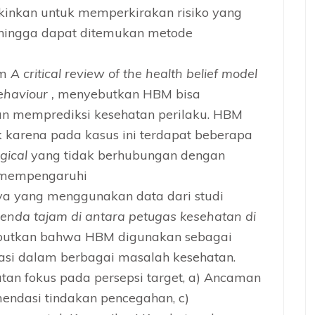
inkan untuk memperkirakan risiko yang
hingga dapat ditemukan metode
am
A critical review of the health belief model
ehaviour ,
menyebutkan HBM bisa
an memprediksi kesehatan perilaku. HBM
karena pada kasus ini terdapat beberapa
gical
yang tidak berhubungan dengan
 mempengaruhi
nya yang menggunakan data dari studi
nda tajam di antara petugas kesehatan di
utkan bahwa HBM digunakan sebagai
asi dalam berbagai masalah kesehatan.
atan fokus pada persepsi target, a) Ancaman
endasi tindakan pencegahan, c)