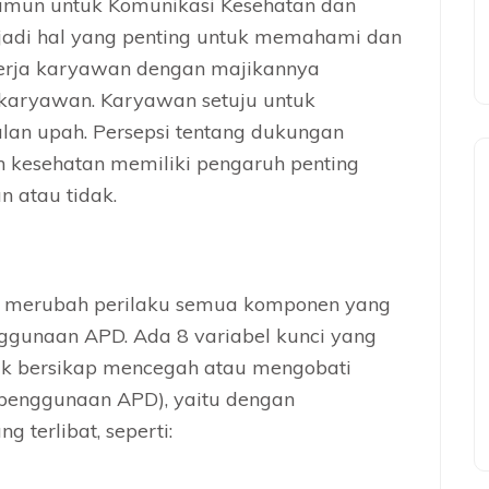
mun untuk Komunikasi Kesehatan dan
jadi hal yang penting untuk memahami dan
kerja karyawan dengan majikannya
 karyawan. Karyawan setuju untuk
an upah. Persepsi tentang dukungan
 kesehatan memiliki pengaruh penting
 atau tidak.
m merubah perilaku semua komponen yang
enggunaan APD. Ada 8 variabel kunci yang
tuk bersikap mencegah atau mengobati
(penggunaan APD), yaitu dengan
terlibat, seperti: