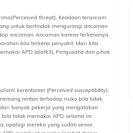
rima
(Perceived threat).
Keadaan terancam
ang untuk bertindak mengurangi ancaman
hadap ancaman. Ancaman karena terkenanya
arahan bila terkena penyakit. Mari kita
pemakai APD (alatk3), Pengusaha dan pihak
galami kerentanan (
Perceived susceptibility
).
memang rentan terhadap risiko bila tidak
ari banyak pekerja yang mengatakan
u bila tidak memakai APD, selama ini
, apalagi mereka yang sudah senior.