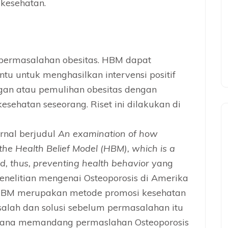
kesehatan.
permasalahan obesitas. HBM dapat
tu untuk menghasilkan intervensi positif
gan atau pemulihan obesitas dengan
sehatan seseorang. Riset ini dilakukan di
urnal berjudul
An examination of how
the Health Belief Model (HBM), which is a
d, thus, preventing health behavior
yang
enelitian mengenai Osteoporosis di Amerika
HBM merupakan metode promosi kesehatan
lah dan solusi sebelum permasalahan itu
imana memandang permaslahan Osteoporosis