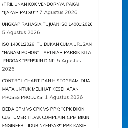
/TRILIUNAN KOK VENDORNYA PAKAI
7 Agustus 2026
“IJAZAH PALSU”?
UNGKAP RAHASIA TUJUAN ISO 14001:2026
5 Agustus 2026
ISO 14001:2026 ITU BUKAN CUMA URUSAN
“NANAM POHON”, TAPI BIAR PABRIK KITA
5 Agustus
ENGGAK “PENSIUN DINI”!
2026
CONTROL CHART DAN HISTOGRAM: DUA
MATA UNTUK MELIHAT KESEHATAN
1 Agustus 2026
PROSES PRODUKSI
BEDA CPM VS CPK VS PPK: “CPK BIKIN
CUSTOMER TIDAK COMPLAIN, CPM BIKIN
ENGINEER TIDUR NYENYAK!” PPK KASIH