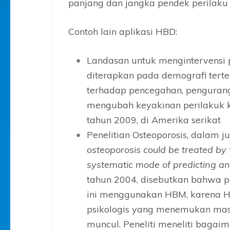
panjang dan jangka pendek perilaku 
Contoh lain aplikasi HBD:
Landasan untuk mengintervensi 
diterapkan pada demografi terten
terhadap pencegahan, penguran
mengubah keyakinan perilakuk ke
tahun 2009, di Amerika serikat
Penelitian Osteoporosis, dalam j
osteoporosis could be treated by 
systematic mode of predicting an
tahun 2004, disebutkan bahwa p
ini menggunakan HBM, karena 
psikologis yang menemukan masa
muncul. Peneliti meneliti baga