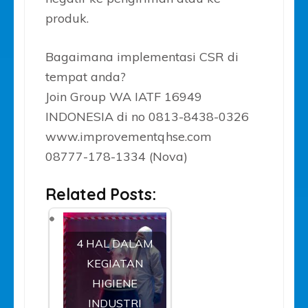
produk.
Bagaimana implementasi CSR di
tempat anda?
Join Group WA IATF 16949
INDONESIA di no 0813-8438-0326
www.improvementqhse.com
08777-178-1334 (Nova)
Related Posts:
4 HAL DALAM
KEGIATAN
HIGIENE
INDUSTRI