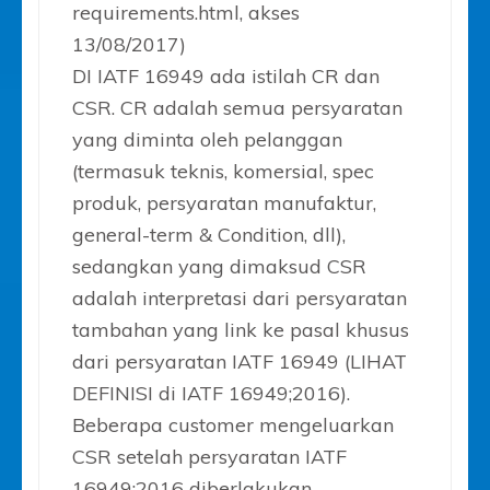
requirements.html, akses
13/08/2017)
DI IATF 16949 ada istilah CR dan
CSR. CR adalah semua persyaratan
yang diminta oleh pelanggan
(termasuk teknis, komersial, spec
produk, persyaratan manufaktur,
general-term & Condition, dll),
sedangkan yang dimaksud CSR
adalah interpretasi dari persyaratan
tambahan yang link ke pasal khusus
dari persyaratan IATF 16949 (LIHAT
DEFINISI di IATF 16949;2016).
Beberapa customer mengeluarkan
CSR setelah persyaratan IATF
16949:2016 diberlakukan.