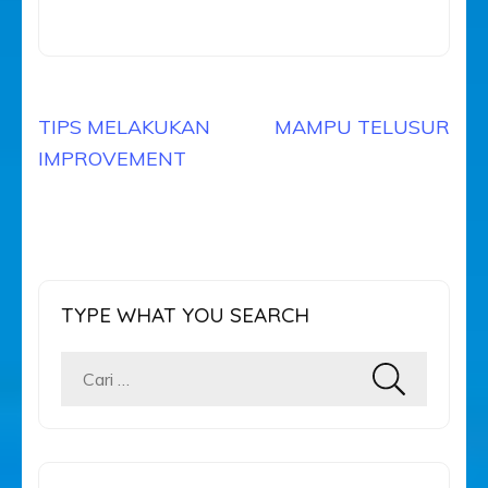
Navigasi
TIPS MELAKUKAN
MAMPU TELUSUR
pos
IMPROVEMENT
TYPE WHAT YOU SEARCH
Cari
untuk: