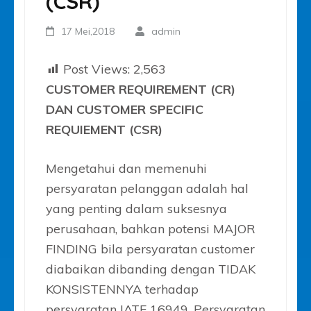
(CSR)
17 Mei,2018
admin
Post Views:
2,563
CUSTOMER REQUIREMENT (CR)
DAN CUSTOMER SPECIFIC
REQUIEMENT (CSR)
Mengetahui dan memenuhi
persyaratan pelanggan adalah hal
yang penting dalam suksesnya
perusahaan, bahkan potensi MAJOR
FINDING bila persyaratan customer
diabaikan dibanding dengan TIDAK
KONSISTENNYA terhadap
persyaratan IATF 16949. Persyaratan