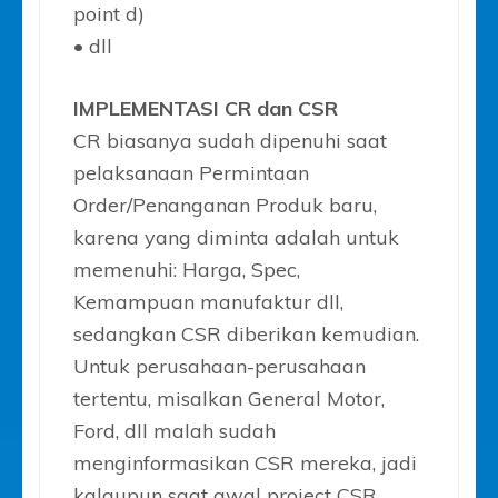
point d)
• dll
IMPLEMENTASI CR dan CSR
CR biasanya sudah dipenuhi saat
pelaksanaan Permintaan
Order/Penanganan Produk baru,
karena yang diminta adalah untuk
memenuhi: Harga, Spec,
Kemampuan manufaktur dll,
sedangkan CSR diberikan kemudian.
Untuk perusahaan-perusahaan
tertentu, misalkan General Motor,
Ford, dll malah sudah
menginformasikan CSR mereka, jadi
kalaupun saat awal project CSR