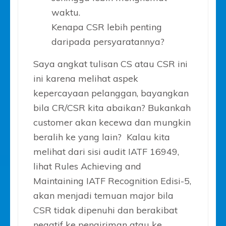
waktu.
Kenapa CSR lebih penting
daripada persyaratannya?
Saya angkat tulisan CS atau CSR ini
ini karena melihat aspek
kepercayaan pelanggan, bayangkan
bila CR/CSR kita abaikan? Bukankah
customer akan kecewa dan mungkin
beralih ke yang lain? Kalau kita
melihat dari sisi audit IATF 16949,
lihat Rules Achieving and
Maintaining IATF Recognition Edisi-5,
akan menjadi temuan major bila
CSR tidak dipenuhi dan berakibat
negatif ke pengiriman atau ke