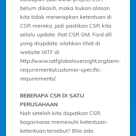
belum dikasih, maka bukan alasan
kita tidak menerapkan ketentuan di
CSR mereka, jadi pastikan CSR kita
selalu update. Ihat CSR GM, Ford dll
yang diupdate, silahkan lihat di
website IATF di
http://www.iatfglobaloversight.org/oem-
requirements/customer-specific-
requirements/.
BEBERAPA CSR DI SATU
PERUSAHAAN
Nah setelah kita dapatkan CSR,
bagaimana memenuhi ketentuan-
ketentuan tersebut? Bila ada