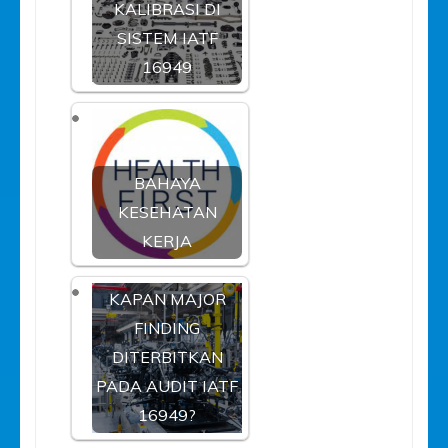
KALIBRASI DI
SISTEM IATF
16949
BAHAYA
KESEHATAN
KERJA
KAPAN MAJOR
FINDING
DITERBITKAN
PADA AUDIT IATF
16949?