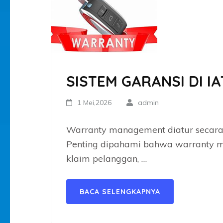
SISTEM GARANSI DI IA
1 Mei,2026
admin
Warranty management diatur secara 
Penting dipahami bahwa warranty m
klaim pelanggan, …
BACA SELENGKAPNYA