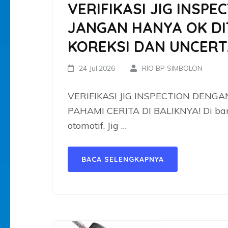
VERIFIKASI JIG INSP
JANGAN HANYA OK DI
KOREKSI DAN UNCERT
24 Jul,2026
RIO BP SIMBOLON
VERIFIKASI JIG INSPECTION DENG
PAHAMI CERITA DI BALIKNYA! Di ban
otomotif, Jig …
BACA SELENGKAPNYA