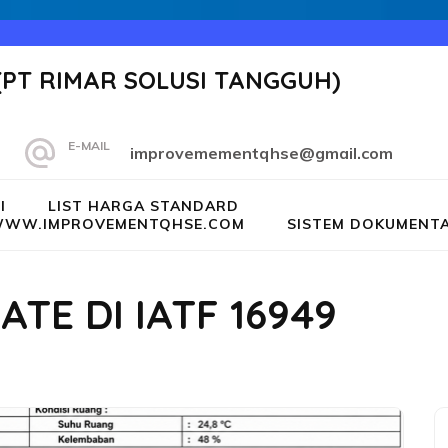
(PT RIMAR SOLUSI TANGGUH)
E-MAIL
improvemementqhse@gmail.com
I
LIST HARGA STANDARD
G WWW.IMPROVEMENTQHSE.COM
SISTEM DOKUMENTA
TE DI IATF 16949