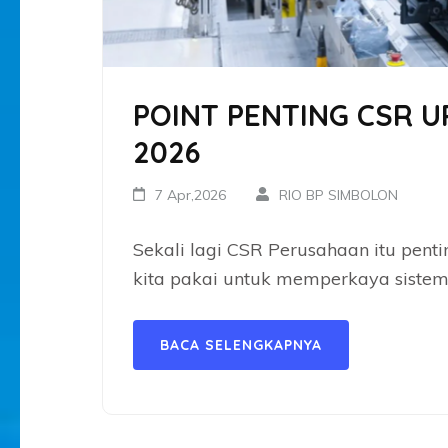
POINT PENTING CSR 
2026
7 Apr,2026
RIO BP SIMBOLON
Sekali lagi CSR Perusahaan itu pent
kita pakai untuk memperkaya sistem 
BACA SELENGKAPNYA