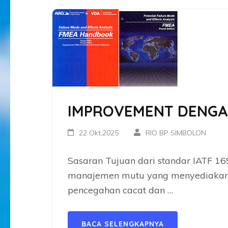
IMPROVEMENT DENGA
22 Okt,2025
RIO BP SIMBOLON
Sasaran Tujuan dari standar IATF 1
manajemen mutu yang menyediakan 
pencegahan cacat dan …
BACA SELENGKAPNYA