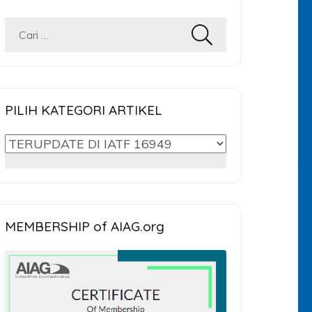
Cari
untuk:
PILIH KATEGORI ARTIKEL
PILIH
KATEGORI
ARTIKEL
MEMBERSHIP of AIAG.org