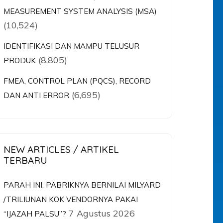
MEASUREMENT SYSTEM ANALYSIS (MSA)
(10,524)
IDENTIFIKASI DAN MAMPU TELUSUR
(8,805)
PRODUK
FMEA, CONTROL PLAN (PQCS), RECORD
(6,695)
DAN ANTI ERROR
NEW ARTICLES / ARTIKEL
TERBARU
PARAH INI: PABRIKNYA BERNILAI MILYARD
/TRILIUNAN KOK VENDORNYA PAKAI
7 Agustus 2026
“IJAZAH PALSU”?