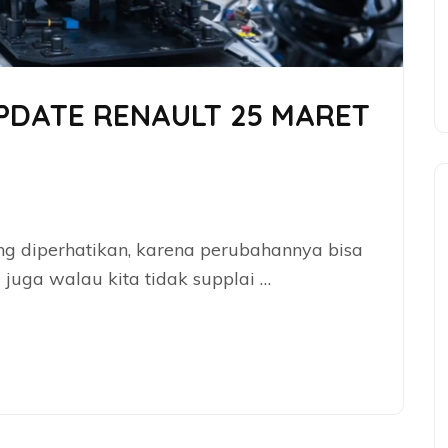
UPDATE RENAULT 25 MARET
ing diperhatikan, karena perubahannya bisa
juga walau kita tidak supplai …