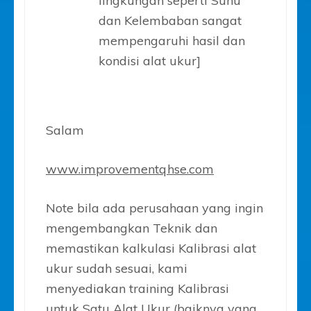
lingkungan seperti Suhu
dan Kelembaban sangat
mempengaruhi hasil dan
kondisi alat ukur]
Salam
www.improvementqhse.com
Note bila ada perusahaan yang ingin
mengembangkan Teknik dan
memastikan kalkulasi Kalibrasi alat
ukur sudah sesuai, kami
menyediakan training Kalibrasi
untuk Satu Alat Ukur (baiknya yang