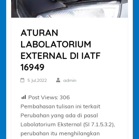
ATURAN
LABOLATORIUM
EXTERNAL DI IATF
16949
5 Jul,2022
admin
Post Views:
306
Pembahasan tulisan ini terkait
Perubahan yang ada di pasal
Labolatorium Eksternal (SI 7.1.5.3.2),
perubahan itu menghilangkan