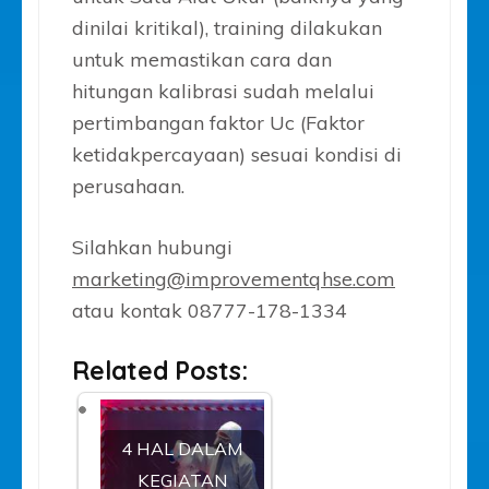
dinilai kritikal), training dilakukan
untuk memastikan cara dan
hitungan kalibrasi sudah melalui
pertimbangan faktor Uc (Faktor
ketidakpercayaan) sesuai kondisi di
perusahaan.
Silahkan hubungi
marketing@improvementqhse.com
atau kontak 08777-178-1334
Related Posts:
4 HAL DALAM
KEGIATAN