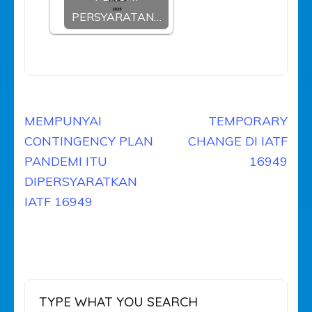
PERSYARATAN…
Navigasi
MEMPUNYAI
TEMPORARY
pos
CONTINGENCY PLAN
CHANGE DI IATF
PANDEMI ITU
16949
DIPERSYARATKAN
IATF 16949
TYPE WHAT YOU SEARCH