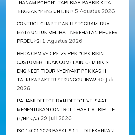
“NANAM POHON”, TAPI BIAR PABRIK KITA
5 Agustus 2026
ENGGAK “PENSIUN DINI”!
CONTROL CHART DAN HISTOGRAM: DUA
MATA UNTUK MELIHAT KESEHATAN PROSES
1 Agustus 2026
PRODUKSI
BEDA CPM VS CPK VS PPK: “CPK BIKIN
CUSTOMER TIDAK COMPLAIN, CPM BIKIN
ENGINEER TIDUR NYENYAK!” PPK KASIH
30 Juli
TAHU KARAKTER SESUNGGUHNYA!
2026
PAHAMI DEFECT DAN DEFECTIVE SAAT
MENENTUKAN CONTROL CHART ATRIBUTE
29 Juli 2026
(P/NP C/U)
ISO 14001:2026 PASAL 9.1.1 – DITEKANKAN