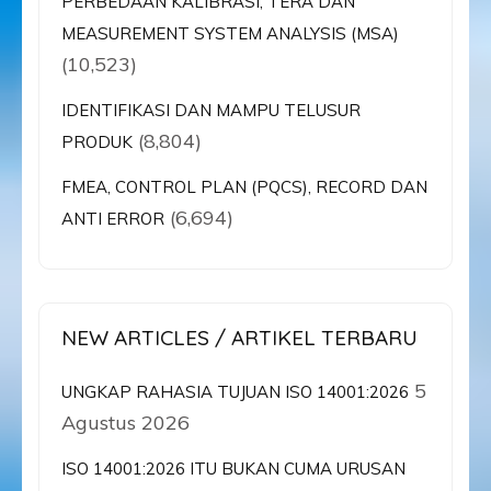
PERBEDAAN KALIBRASI, TERA DAN
MEASUREMENT SYSTEM ANALYSIS (MSA)
(10,523)
IDENTIFIKASI DAN MAMPU TELUSUR
(8,804)
PRODUK
FMEA, CONTROL PLAN (PQCS), RECORD DAN
(6,694)
ANTI ERROR
NEW ARTICLES / ARTIKEL TERBARU
5
UNGKAP RAHASIA TUJUAN ISO 14001:2026
Agustus 2026
ISO 14001:2026 ITU BUKAN CUMA URUSAN