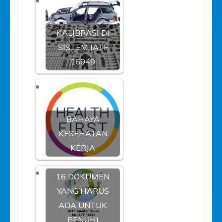
KALIBRASI DI
SISTEM IATF
16949
BAHAYA
KESEHATAN
KERJA
16 DOKUMEN
YANG HARUS
ADA UNTUK
PENUHI