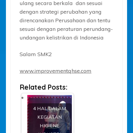
ulang secara berkala dan sesuai
dengan strategi perubahan yang
direncanakan Perusahaan dan tentu
sesuai dengan peraturan perundang-
undangan kelistrikan di Indonesia
Salam SMK2
www.improvementqhse.com
Related Posts:
4 HAL DALAM
KEGIATAN
HIGIENE