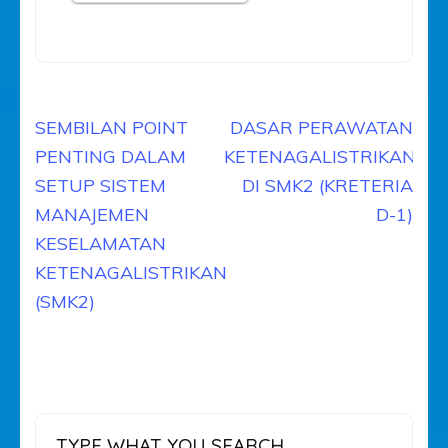
Navigasi
SEMBILAN POINT
DASAR PERAWATAN
pos
PENTING DALAM
KETENAGALISTRIKAN
SETUP SISTEM
DI SMK2 (KRETERIA
MANAJEMEN
D-1)
KESELAMATAN
KETENAGALISTRIKAN
(SMK2)
TYPE WHAT YOU SEARCH