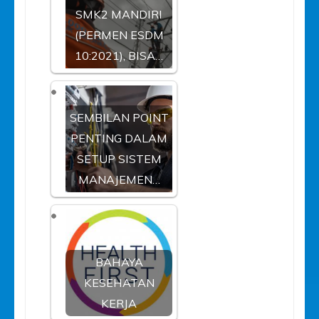
SMK2 MANDIRI
(PERMEN ESDM
10:2021), BISA…
SEMBILAN POINT
PENTING DALAM
SETUP SISTEM
MANAJEMEN…
BAHAYA
KESEHATAN
KERJA