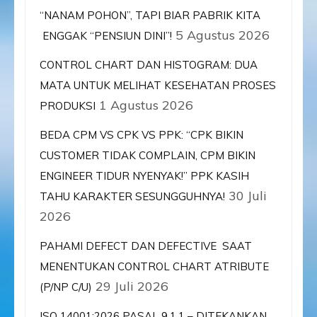
“NANAM POHON”, TAPI BIAR PABRIK KITA
5 Agustus 2026
ENGGAK “PENSIUN DINI”!
CONTROL CHART DAN HISTOGRAM: DUA
MATA UNTUK MELIHAT KESEHATAN PROSES
1 Agustus 2026
PRODUKSI
BEDA CPM VS CPK VS PPK: “CPK BIKIN
CUSTOMER TIDAK COMPLAIN, CPM BIKIN
ENGINEER TIDUR NYENYAK!” PPK KASIH
30 Juli
TAHU KARAKTER SESUNGGUHNYA!
2026
PAHAMI DEFECT DAN DEFECTIVE SAAT
MENENTUKAN CONTROL CHART ATRIBUTE
29 Juli 2026
(P/NP C/U)
ISO 14001:2026 PASAL 9.1.1 – DITEKANKAN