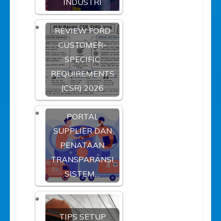
INDUSTRI
REVIEW FORD
CUSTOMER-
SPECIFIC
REQUIREMENTS
(CSR) 2026
PORTAL
SUPPLIER DAN
PENATAAN
TRANSPARANSI
SISTEM…
TIPS SETUP