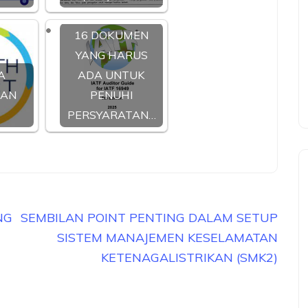
16 DOKUMEN
YANG HARUS
A
ADA UNTUK
TAN
PENUHI
PERSYARATAN…
NG
SEMBILAN POINT PENTING DALAM SETUP
SISTEM MANAJEMEN KESELAMATAN
KETENAGALISTRIKAN (SMK2)