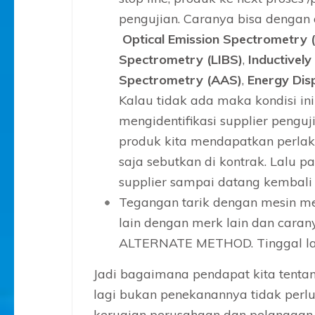
pengujian. Caranya bisa dengan 
Optical Emission Spectrometry
Spectrometry (LIBS)
,
Inductivel
Spectrometry (AAS)
,
Energy Dis
Kalau tidak ada maka kondisi in
mengidentifikasi supplier pengu
produk kita mendapatkan perlakuk
saja sebutkan di kontrak. Lalu p
supplier sampai datang kembali 
Tegangan tarik dengan mesin mer
lain dengan merk lain dan caran
ALTERNATE METHOD. Tinggal laku
Jadi bagaimana pendapat kita tenta
lagi bukan penekanannya tidak perlu 
kerugian perusahaan dan pelanggan,