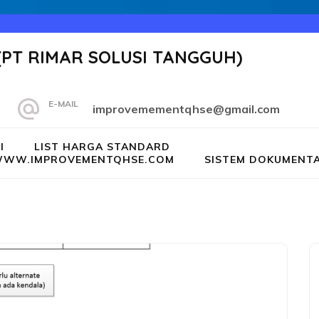
(PT RIMAR SOLUSI TANGGUH)
E-MAIL
improvemementqhse@gmail.com
I
LIST HARGA STANDARD
G WWW.IMPROVEMENTQHSE.COM
SISTEM DOKUMENTA