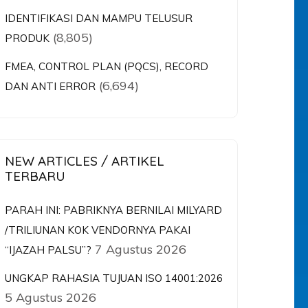
IDENTIFIKASI DAN MAMPU TELUSUR
(8,805)
PRODUK
FMEA, CONTROL PLAN (PQCS), RECORD
(6,694)
DAN ANTI ERROR
NEW ARTICLES / ARTIKEL
TERBARU
PARAH INI: PABRIKNYA BERNILAI MILYARD
/TRILIUNAN KOK VENDORNYA PAKAI
7 Agustus 2026
“IJAZAH PALSU”?
UNGKAP RAHASIA TUJUAN ISO 14001:2026
5 Agustus 2026