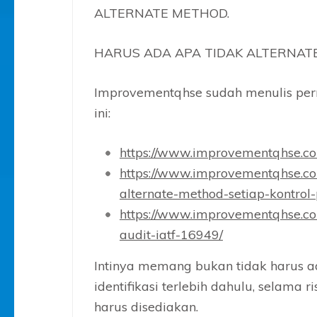
ALTERNATE METHOD.
HARUS ADA APA TIDAK ALTERNATE
Improvementqhse sudah menulis p
ini:
https://www.improvementqhse.co
https://www.improvementqhse.co
alternate-method-setiap-kontrol
https://www.improvementqhse.c
audit-iatf-16949/
Intinya memang bukan tidak harus ad
identifikasi terlebih dahulu, selama
harus disediakan.