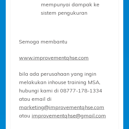
mempunyai dampak ke
sistem pengukuran
Semoga membantu
www.improvementqhse.com
bila ada perusahaan yang ingin
melakukan inhouse training MSA,
hubungi kami di 08777-178-1334
atau email di
marketing@improvementqhse.com
atau
improvementqhse@gmail.com