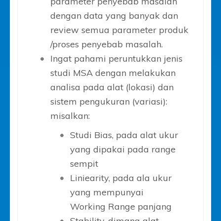
parameter penyebab masalah
dengan data yang banyak dan
review semua parameter produk
/proses penyebab masalah.
Ingat pahami peruntukkan jenis
studi MSA dengan melakukan
analisa pada alat (lokasi) dan
sistem pengukuran (variasi):
misalkan:
Studi Bias, pada alat ukur
yang dipakai pada range
sempit
Liniearity, pada ala ukur
yang mempunyai
Working Range panjang
Stability, dimana alat