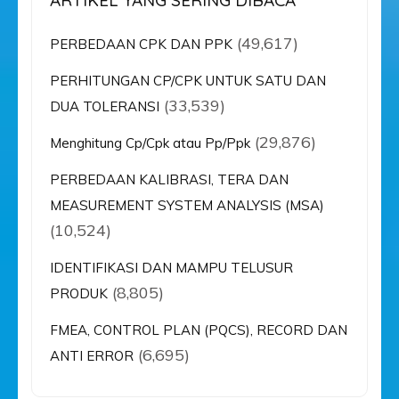
ARTIKEL YANG SERING DIBACA
(49,617)
PERBEDAAN CPK DAN PPK
PERHITUNGAN CP/CPK UNTUK SATU DAN
(33,539)
DUA TOLERANSI
(29,876)
Menghitung Cp/Cpk atau Pp/Ppk
PERBEDAAN KALIBRASI, TERA DAN
MEASUREMENT SYSTEM ANALYSIS (MSA)
(10,524)
IDENTIFIKASI DAN MAMPU TELUSUR
(8,805)
PRODUK
FMEA, CONTROL PLAN (PQCS), RECORD DAN
(6,695)
ANTI ERROR