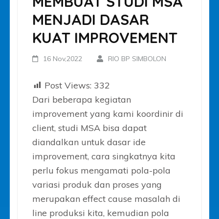
MEMBUAT STUDI MSA
MENJADI DASAR
KUAT IMPROVEMENT
16 Nov,2022
RIO BP SIMBOLON
Post Views:
332
Dari beberapa kegiatan
improvement yang kami koordinir di
client, studi MSA bisa dapat
diandalkan untuk dasar ide
improvement, cara singkatnya kita
perlu fokus mengamati pola-pola
variasi produk dan proses yang
merupakan effect cause masalah di
line produksi kita, kemudian pola