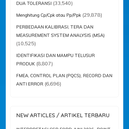
(33,540)
DUA TOLERANSI
(29,878)
Menghitung Cp/Cpk atau Pp/Ppk
PERBEDAAN KALIBRASI, TERA DAN
MEASUREMENT SYSTEM ANALYSIS (MSA)
(10,525)
IDENTIFIKASI DAN MAMPU TELUSUR
(8,807)
PRODUK
FMEA, CONTROL PLAN (PQCS), RECORD DAN
(6,696)
ANTI ERROR
NEW ARTICLES / ARTIKEL TERBARU