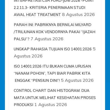
INTERPRETASI CSR FORD-JUNI 2026 -POINT
2.2.11.3- KRITERIA PENERIMAAN STUDI
8 Agustus 2026
AWAL HEAT TREATMENT
PARAH INI: PABRIKNYA BERNILAI MILYARD
/TRILIUNAN KOK VENDORNYA PAKAI “IJAZAH
7 Agustus 2026
PALSU”?
5
UNGKAP RAHASIA TUJUAN ISO 14001:2026
Agustus 2026
ISO 14001:2026 ITU BUKAN CUMA URUSAN
“NANAM POHON”, TAPI BIAR PABRIK KITA
5 Agustus 2026
ENGGAK “PENSIUN DINI”!
CONTROL CHART DAN HISTOGRAM: DUA
MATA UNTUK MELIHAT KESEHATAN PROSES
1 Agustus 2026
PRODUKSI