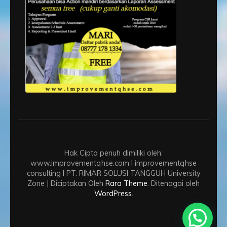
Hak Cipta penuh dimiliki oleh:
www.improvementqhse.com I improvementqhse
consulting I PT. RIMAR SOLUSI TANGGUH
University
Zone | Diciptakan Oleh
Rara Theme
. Ditenagai oleh
WordPress
.