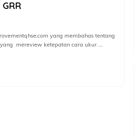
 GRR
mprovementqhse.com yang membahas tentang
ang mereview ketepatan cara ukur. …