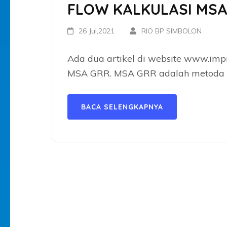
FLOW KALKULASI MSA
26 Jul,2021
RIO BP SIMBOLON
Ada dua artikel di website www.i
MSA GRR. MSA GRR adalah metoda y
BACA SELENGKAPNYA