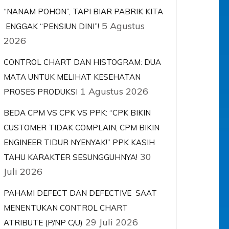
“NANAM POHON”, TAPI BIAR PABRIK KITA
5 Agustus
ENGGAK “PENSIUN DINI”!
2026
CONTROL CHART DAN HISTOGRAM: DUA
MATA UNTUK MELIHAT KESEHATAN
1 Agustus 2026
PROSES PRODUKSI
BEDA CPM VS CPK VS PPK: “CPK BIKIN
CUSTOMER TIDAK COMPLAIN, CPM BIKIN
ENGINEER TIDUR NYENYAK!” PPK KASIH
30
TAHU KARAKTER SESUNGGUHNYA!
Juli 2026
PAHAMI DEFECT DAN DEFECTIVE SAAT
MENENTUKAN CONTROL CHART
29 Juli 2026
ATRIBUTE (P/NP C/U)