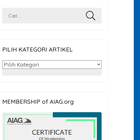
Cari
untuk:
PILIH KATEGORI ARTIKEL
PILIH
KATEGORI
ARTIKEL
MEMBERSHIP of AIAG.org