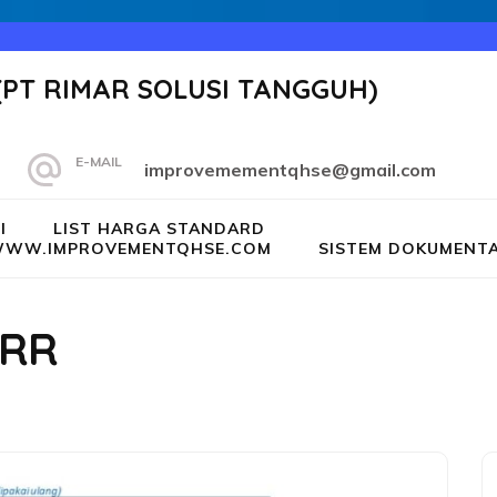
(PT RIMAR SOLUSI TANGGUH)
E-MAIL
improvemementqhse@gmail.com
I
LIST HARGA STANDARD
G WWW.IMPROVEMENTQHSE.COM
SISTEM DOKUMENTA
GRR