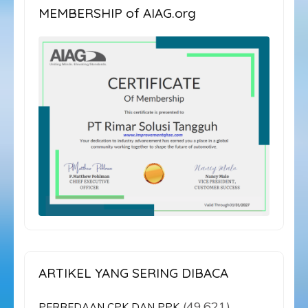
MEMBERSHIP of AIAG.org
ARTIKEL YANG SERING DIBACA
(49,621)
PERBEDAAN CPK DAN PPK