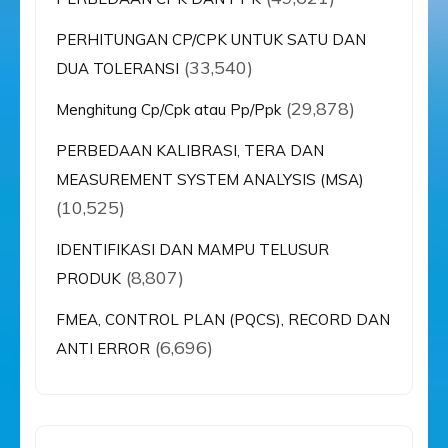
PERHITUNGAN CP/CPK UNTUK SATU DAN
(33,540)
DUA TOLERANSI
(29,878)
Menghitung Cp/Cpk atau Pp/Ppk
PERBEDAAN KALIBRASI, TERA DAN
MEASUREMENT SYSTEM ANALYSIS (MSA)
(10,525)
IDENTIFIKASI DAN MAMPU TELUSUR
(8,807)
PRODUK
FMEA, CONTROL PLAN (PQCS), RECORD DAN
(6,696)
ANTI ERROR