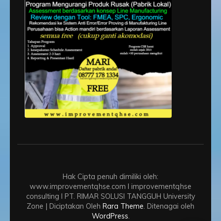
Hak Cipta penuh dimiliki oleh:
www.improvementqhse.com I improvementqhse
consulting I PT. RIMAR SOLUSI TANGGUH
University
Zone | Diciptakan Oleh
Rara Theme
. Ditenagai oleh
WordPress
.