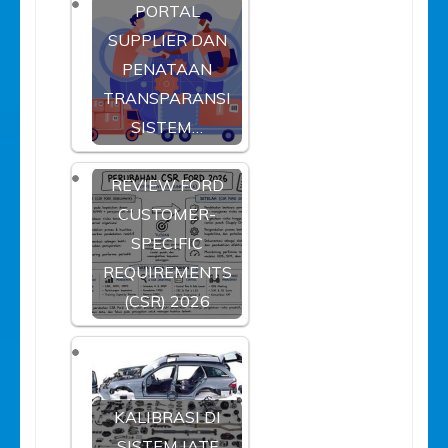
PORTAL
SUPPLIER DAN
PENATAAN
TRANSPARANSI
SISTEM…
REVIEW FORD
CUSTOMER-
SPECIFIC
REQUIREMENTS
(CSR) 2026
KALIBRASI DI
SISTEM IATF