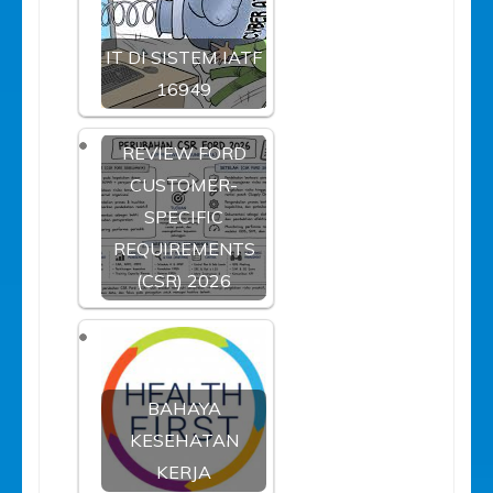
IT DI SISTEM IATF
16949
REVIEW FORD
CUSTOMER-
SPECIFIC
REQUIREMENTS
(CSR) 2026
BAHAYA
KESEHATAN
KERJA