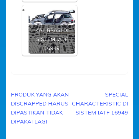
KALIBRASI DI
SISTEM IATF
16949
Navigasi
PRODUK YANG AKAN
SPECIAL
pos
DISCRAPPED HARUS
CHARACTERISTIC DI
DIPASTIKAN TIDAK
SISTEM IATF 16949
DIPAKAI LAGI