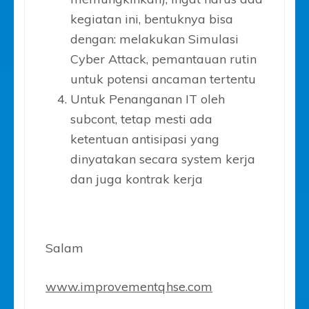
kegiatan ini, bentuknya bisa
dengan: melakukan Simulasi
Cyber Attack, pemantauan rutin
untuk potensi ancaman tertentu
Untuk Penanganan IT oleh
subcont, tetap mesti ada
ketentuan antisipasi yang
dinyatakan secara system kerja
dan juga kontrak kerja
Salam
www.improvementqhse.com