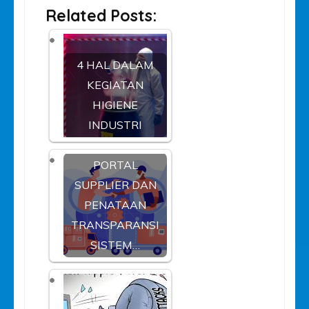
Related Posts:
4 HAL DALAM
KEGIATAN
HIGIENE
INDUSTRI
PORTAL
SUPPLIER DAN
PENATAAN
TRANSPARANSI
SISTEM…