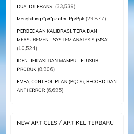
(33,539)
DUA TOLERANSI
(29,877)
Menghitung Cp/Cpk atau Pp/Ppk
PERBEDAAN KALIBRASI, TERA DAN
MEASUREMENT SYSTEM ANALYSIS (MSA)
(10,524)
IDENTIFIKASI DAN MAMPU TELUSUR
(8,806)
PRODUK
FMEA, CONTROL PLAN (PQCS), RECORD DAN
(6,695)
ANTI ERROR
NEW ARTICLES / ARTIKEL TERBARU