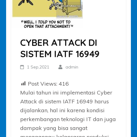
CYBER ATTACK DI
SISTEM IATF 16949
1 Sep,2021
admin
Post Views:
416
Mulai tahun ini implementasi Cyber
Attack di sistem IATF 16949 harus
dijalankan, hal ini karena kondisi
perkembangan teknologi IT dan juga
dampak yang bisa sangat
mengganggu kelancaran produksi,