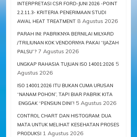
INTERPRETASI CSR FORD-JUNI 2026 -POINT
2.2.11.3- KRITERIA PENERIMAAN STUDI
8 Agustus 2026
AWAL HEAT TREATMENT
PARAH INI: PABRIKNYA BERNILAI MILYARD
/TRILIUNAN KOK VENDORNYA PAKAI “IJAZAH
7 Agustus 2026
PALSU”?
5
UNGKAP RAHASIA TUJUAN ISO 14001:2026
Agustus 2026
ISO 14001:2026 ITU BUKAN CUMA URUSAN
“NANAM POHON”, TAPI BIAR PABRIK KITA
5 Agustus 2026
ENGGAK “PENSIUN DINI”!
CONTROL CHART DAN HISTOGRAM: DUA
MATA UNTUK MELIHAT KESEHATAN PROSES
1 Agustus 2026
PRODUKSI