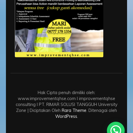
Hak Cipta penuh dimiliki oleh:
www.improvementqhse.com I improvementqhse
consulting I PT. RIMAR SOLUSI TANGGUH
University
Zone | Diciptakan Oleh
Rara Theme
. Ditenagai oleh
WordPress
.
Need Help?