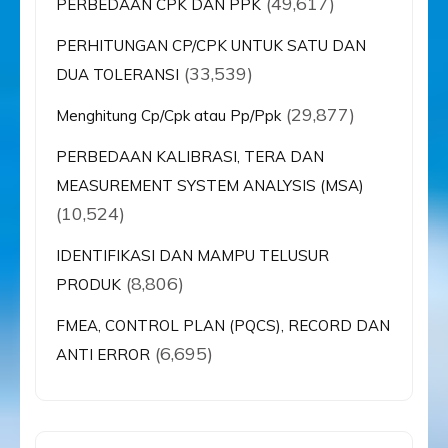
(49,617)
PERBEDAAN CPK DAN PPK
PERHITUNGAN CP/CPK UNTUK SATU DAN
(33,539)
DUA TOLERANSI
(29,877)
Menghitung Cp/Cpk atau Pp/Ppk
PERBEDAAN KALIBRASI, TERA DAN
MEASUREMENT SYSTEM ANALYSIS (MSA)
(10,524)
IDENTIFIKASI DAN MAMPU TELUSUR
(8,806)
PRODUK
FMEA, CONTROL PLAN (PQCS), RECORD DAN
(6,695)
ANTI ERROR