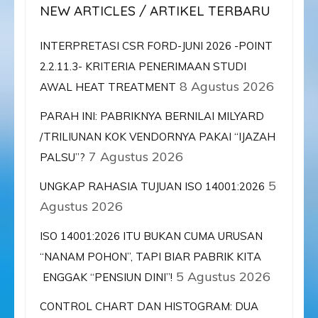
NEW ARTICLES / ARTIKEL TERBARU
INTERPRETASI CSR FORD-JUNI 2026 -POINT
2.2.11.3- KRITERIA PENERIMAAN STUDI
8 Agustus 2026
AWAL HEAT TREATMENT
PARAH INI: PABRIKNYA BERNILAI MILYARD
/TRILIUNAN KOK VENDORNYA PAKAI “IJAZAH
7 Agustus 2026
PALSU”?
5
UNGKAP RAHASIA TUJUAN ISO 14001:2026
Agustus 2026
ISO 14001:2026 ITU BUKAN CUMA URUSAN
“NANAM POHON”, TAPI BIAR PABRIK KITA
5 Agustus 2026
ENGGAK “PENSIUN DINI”!
CONTROL CHART DAN HISTOGRAM: DUA