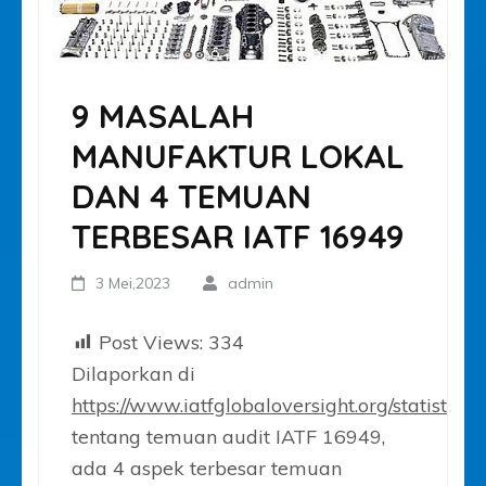
9 MASALAH
MANUFAKTUR LOKAL
DAN 4 TEMUAN
TERBESAR IATF 16949
3 Mei,2023
admin
Post Views:
334
Dilaporkan di
https://www.iatfglobaloversight.org/statistics
/
tentang temuan audit IATF 16949,
ada 4 aspek terbesar temuan