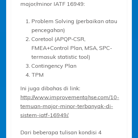
major/minor IATF 16949:
Problem Solving (perbaikan atau
pencegahan)
Coretool (APQP-CSR,
FMEA+Control Plan, MSA, SPC-
termasuk statistic tool)
Contingency Plan
TPM
Ini juga dibahas di link:
http://www.improvementqhse.com/10-
temuan-major-minor-terbanyak-di-
sistem-iatf-16949/.
Dari beberapa tulisan kondisi 4