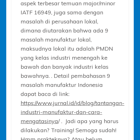
aspek terbesar temuan major/minor
IATF 16949, juga sama dengan
masalah di perusahaan lokal,
dimana diutarakan bahwa ada 9
masalah manufaktur lokal,
maksudnya lokal itu adalah PMDN
yang kelas industri menengah ke
bawah dan banyak industri kelas
bawahnya. . Detail pembahasan 9
masalah manufaktur Indonesia
dapat baca di link:
https://www.jurnal.id/id/blog/tantangan-
industri-manufaktur-dan-cara-
mengatasinya
/ . Jadi apa yang harus
dilakukan? Training! Semoga sudah!
Hmm prakteknya? Atau belum