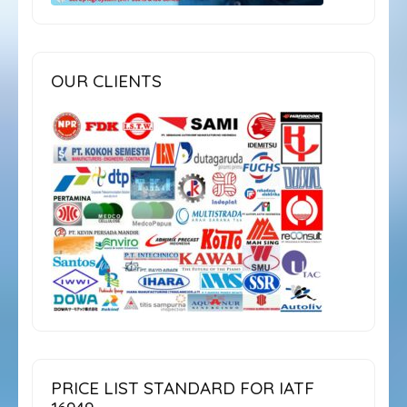
OUR CLIENTS
PRICE LIST STANDARD FOR IATF