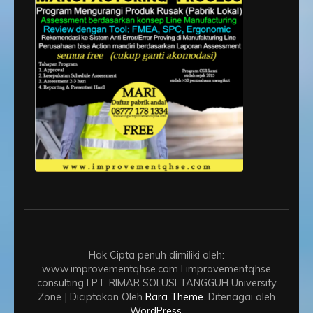
Hak Cipta penuh dimiliki oleh:
www.improvementqhse.com I improvementqhse
consulting I PT. RIMAR SOLUSI TANGGUH
University
Zone | Diciptakan Oleh
Rara Theme
. Ditenagai oleh
WordPress
.