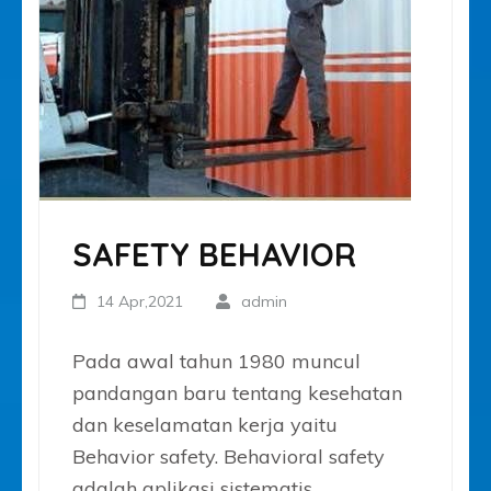
SAFETY BEHAVIOR
14 Apr,2021
admin
Pada awal tahun 1980 muncul
pandangan baru tentang kesehatan
dan keselamatan kerja yaitu
Behavior safety. Behavioral safety
adalah aplikasi sistematis …