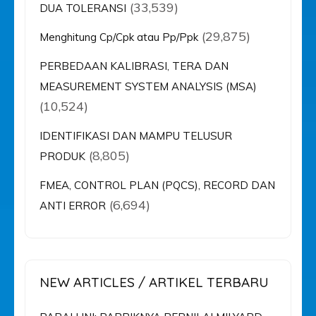
(33,539)
DUA TOLERANSI
(29,875)
Menghitung Cp/Cpk atau Pp/Ppk
PERBEDAAN KALIBRASI, TERA DAN
MEASUREMENT SYSTEM ANALYSIS (MSA)
(10,524)
IDENTIFIKASI DAN MAMPU TELUSUR
(8,805)
PRODUK
FMEA, CONTROL PLAN (PQCS), RECORD DAN
(6,694)
ANTI ERROR
NEW ARTICLES / ARTIKEL TERBARU