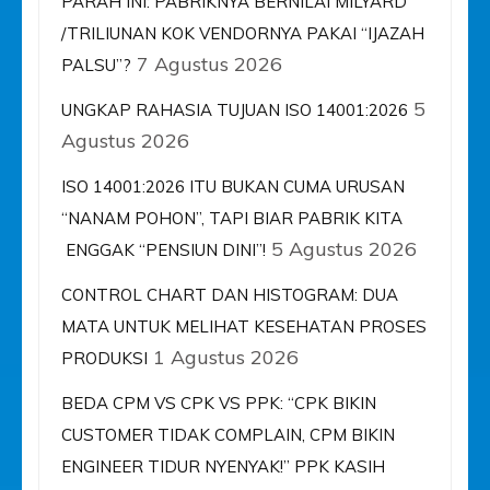
PARAH INI: PABRIKNYA BERNILAI MILYARD
/TRILIUNAN KOK VENDORNYA PAKAI “IJAZAH
7 Agustus 2026
PALSU”?
5
UNGKAP RAHASIA TUJUAN ISO 14001:2026
Agustus 2026
ISO 14001:2026 ITU BUKAN CUMA URUSAN
“NANAM POHON”, TAPI BIAR PABRIK KITA
5 Agustus 2026
ENGGAK “PENSIUN DINI”!
CONTROL CHART DAN HISTOGRAM: DUA
MATA UNTUK MELIHAT KESEHATAN PROSES
1 Agustus 2026
PRODUKSI
BEDA CPM VS CPK VS PPK: “CPK BIKIN
CUSTOMER TIDAK COMPLAIN, CPM BIKIN
ENGINEER TIDUR NYENYAK!” PPK KASIH