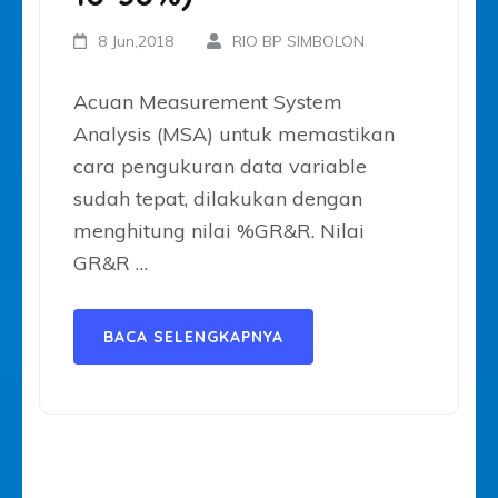
8 Jun,2018
RIO BP SIMBOLON
Acuan Measurement System
Analysis (MSA) untuk memastikan
cara pengukuran data variable
sudah tepat, dilakukan dengan
menghitung nilai %GR&R. Nilai
GR&R …
BACA SELENGKAPNYA