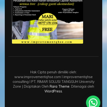
Hak Cipta penuh dimiliki oleh:
www.improvementqhse.com I improvementqhse
consulting I PT. RIMAR SOLUSI TANGGUH
University
Zone | Diciptakan Oleh
Rara Theme
. Ditenagai oleh
WordPress
.