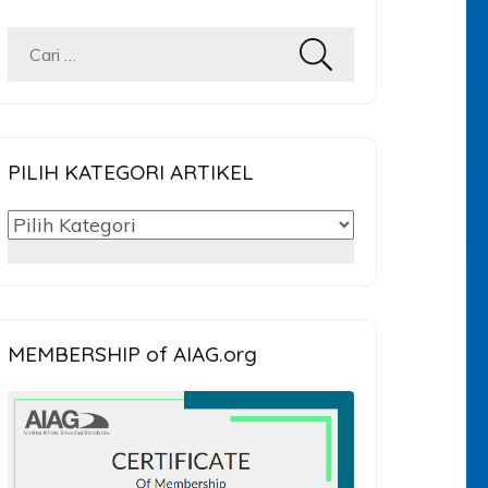
Cari
untuk:
PILIH KATEGORI ARTIKEL
PILIH
KATEGORI
ARTIKEL
MEMBERSHIP of AIAG.org