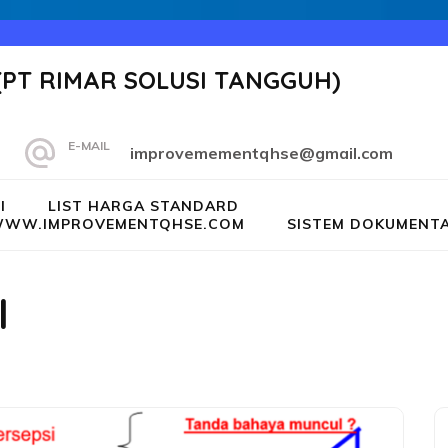
(PT RIMAR SOLUSI TANGGUH)
E-MAIL
improvemementqhse@gmail.com
I
LIST HARGA STANDARD
G WWW.IMPROVEMENTQHSE.COM
SISTEM DOKUMENTA
l