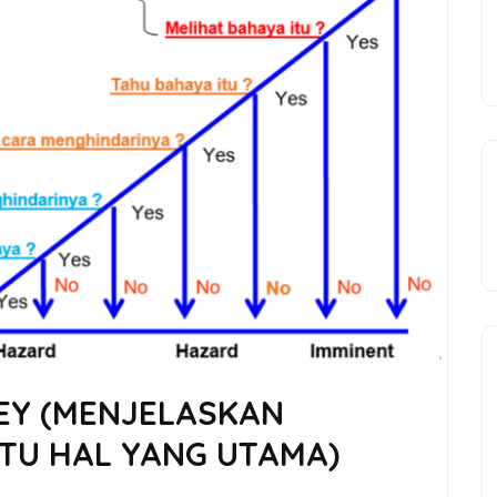
EY (MENJELASKAN
ITU HAL YANG UTAMA)