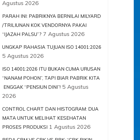
Agustus 2026
PARAH INI: PABRIKNYA BERNILAI MILYARD
/TRILIUNAN KOK VENDORNYA PAKAI
7 Agustus 2026
“IJAZAH PALSU”?
UNGKAP RAHASIA TUJUAN ISO 14001:2026
5 Agustus 2026
ISO 14001:2026 ITU BUKAN CUMA URUSAN
“NANAM POHON”, TAPI BIAR PABRIK KITA
5 Agustus
ENGGAK “PENSIUN DINI”!
2026
CONTROL CHART DAN HISTOGRAM: DUA
MATA UNTUK MELIHAT KESEHATAN
1 Agustus 2026
PROSES PRODUKSI
BEDA CPM VS CPK VS PPK: “CPK BIKIN