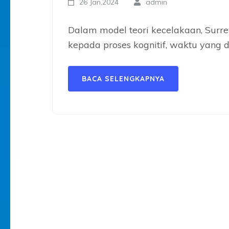
26 Jan,2024
admin
Dalam model teori kecelakaan, Surre
kepada proses kognitif, waktu yang d
BACA SELENGKAPNYA