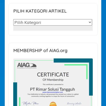
PILIH KATEGORI ARTIKEL
PILIH
KATEGORI
ARTIKEL
MEMBERSHIP of AIAG.org