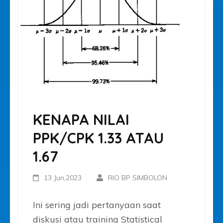
KENAPA NILAI
PPK/CPK 1.33 ATAU
1.67
13 Jun,2023
RIO BP SIMBOLON
Ini sering jadi pertanyaan saat
diskusi atau training Statistical