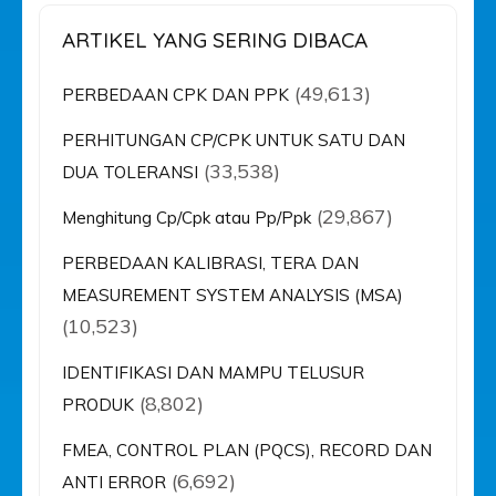
ARTIKEL YANG SERING DIBACA
(49,613)
PERBEDAAN CPK DAN PPK
PERHITUNGAN CP/CPK UNTUK SATU DAN
(33,538)
DUA TOLERANSI
(29,867)
Menghitung Cp/Cpk atau Pp/Ppk
PERBEDAAN KALIBRASI, TERA DAN
MEASUREMENT SYSTEM ANALYSIS (MSA)
(10,523)
IDENTIFIKASI DAN MAMPU TELUSUR
(8,802)
PRODUK
FMEA, CONTROL PLAN (PQCS), RECORD DAN
(6,692)
ANTI ERROR