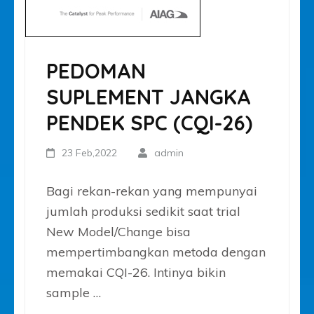
PEDOMAN
SUPLEMENT JANGKA
PENDEK SPC (CQI-26)
23 Feb,2022
admin
Bagi rekan-rekan yang mempunyai
jumlah produksi sedikit saat trial
New Model/Change bisa
mempertimbangkan metoda dengan
memakai CQI-26. Intinya bikin
sample …