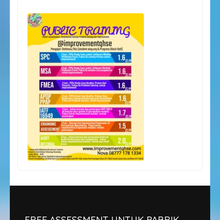
FREE ASSESSMENT UNTUK PABRIK