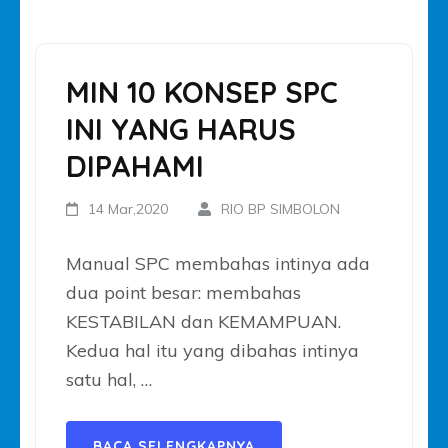
MIN 10 KONSEP SPC
INI YANG HARUS
DIPAHAMI
14 Mar,2020
RIO BP SIMBOLON
Manual SPC membahas intinya ada
dua point besar: membahas
KESTABILAN dan KEMAMPUAN.
Kedua hal itu yang dibahas intinya
satu hal, …
BACA SELENGKAPNYA