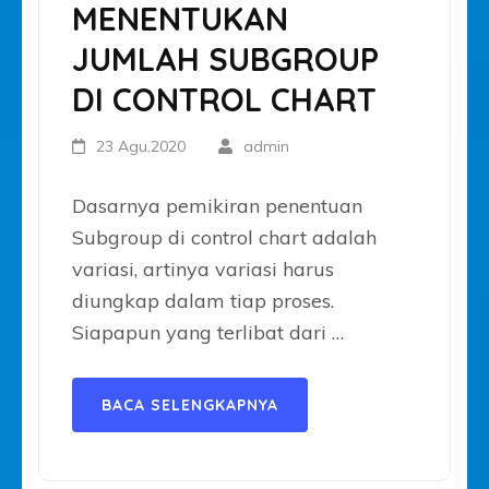
MENENTUKAN
JUMLAH SUBGROUP
DI CONTROL CHART
23 Agu,2020
admin
Dasarnya pemikiran penentuan
Subgroup di control chart adalah
variasi, artinya variasi harus
diungkap dalam tiap proses.
Siapapun yang terlibat dari …
BACA SELENGKAPNYA