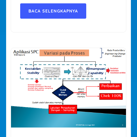
BACA SELENGKAPNYA