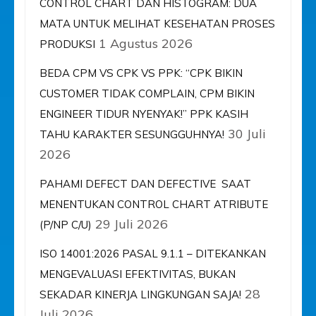
CONTROL CHART DAN HISTOGRAM: DUA
MATA UNTUK MELIHAT KESEHATAN PROSES
1 Agustus 2026
PRODUKSI
BEDA CPM VS CPK VS PPK: “CPK BIKIN
CUSTOMER TIDAK COMPLAIN, CPM BIKIN
ENGINEER TIDUR NYENYAK!” PPK KASIH
30 Juli
TAHU KARAKTER SESUNGGUHNYA!
2026
PAHAMI DEFECT DAN DEFECTIVE SAAT
MENENTUKAN CONTROL CHART ATRIBUTE
29 Juli 2026
(P/NP C/U)
ISO 14001:2026 PASAL 9.1.1 – DITEKANKAN
MENGEVALUASI EFEKTIVITAS, BUKAN
28
SEKADAR KINERJA LINGKUNGAN SAJA!
Juli 2026