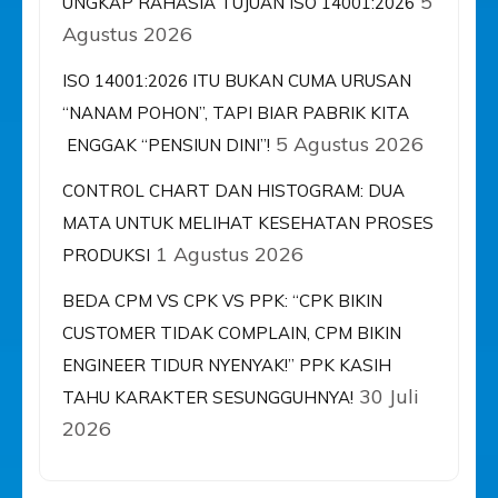
5
UNGKAP RAHASIA TUJUAN ISO 14001:2026
Agustus 2026
ISO 14001:2026 ITU BUKAN CUMA URUSAN
“NANAM POHON”, TAPI BIAR PABRIK KITA
5 Agustus 2026
ENGGAK “PENSIUN DINI”!
CONTROL CHART DAN HISTOGRAM: DUA
MATA UNTUK MELIHAT KESEHATAN PROSES
1 Agustus 2026
PRODUKSI
BEDA CPM VS CPK VS PPK: “CPK BIKIN
CUSTOMER TIDAK COMPLAIN, CPM BIKIN
ENGINEER TIDUR NYENYAK!” PPK KASIH
30 Juli
TAHU KARAKTER SESUNGGUHNYA!
2026