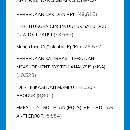
ARTIKEL YANG SERING DIBACA
(49,616)
PERBEDAAN CPK DAN PPK
PERHITUNGAN CP/CPK UNTUK SATU DAN
(33,539)
DUA TOLERANSI
(29,872)
Menghitung Cp/Cpk atau Pp/Ppk
PERBEDAAN KALIBRASI, TERA DAN
MEASUREMENT SYSTEM ANALYSIS (MSA)
(10,523)
IDENTIFIKASI DAN MAMPU TELUSUR
(8,805)
PRODUK
FMEA, CONTROL PLAN (PQCS), RECORD DAN
(6,694)
ANTI ERROR