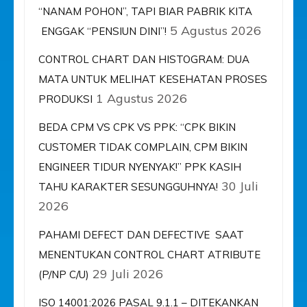
“NANAM POHON”, TAPI BIAR PABRIK KITA
5 Agustus 2026
ENGGAK “PENSIUN DINI”!
CONTROL CHART DAN HISTOGRAM: DUA
MATA UNTUK MELIHAT KESEHATAN PROSES
1 Agustus 2026
PRODUKSI
BEDA CPM VS CPK VS PPK: “CPK BIKIN
CUSTOMER TIDAK COMPLAIN, CPM BIKIN
ENGINEER TIDUR NYENYAK!” PPK KASIH
30 Juli
TAHU KARAKTER SESUNGGUHNYA!
2026
PAHAMI DEFECT DAN DEFECTIVE SAAT
MENENTUKAN CONTROL CHART ATRIBUTE
29 Juli 2026
(P/NP C/U)
ISO 14001:2026 PASAL 9.1.1 – DITEKANKAN