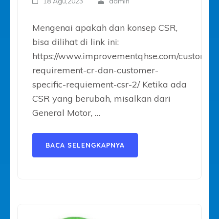
18 Agu,2023
admin
Mengenai apakah dan konsep CSR,
bisa dilihat di link ini:
https://www.improvementqhse.com/customer
requirement-cr-dan-customer-
specific-requiement-csr-2/ Ketika ada
CSR yang berubah, misalkan dari
General Motor, …
BACA SELENGKAPNYA