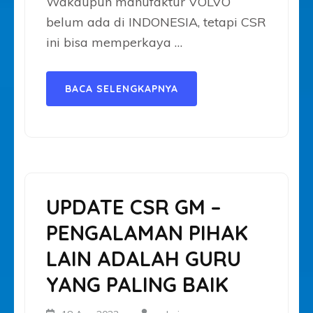
Wakaupun manufaktur VOLVO
belum ada di INDONESIA, tetapi CSR
ini bisa memperkaya …
BACA SELENGKAPNYA
UPDATE CSR GM –
PENGALAMAN PIHAK
LAIN ADALAH GURU
YANG PALING BAIK