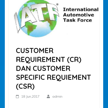
CUSTOMER
REQUIREMENT (CR)
DAN CUSTOMER
SPECIFIC REQUIEMENT
(CSR)
18 Jun,2017
admin