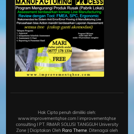
Hak Cipta penuh dimiliki oleh:
www.improvementqhse.com I improvementqhse
consulting I PT. RIMAR SOLUSI TANGGUH
University
Zone | Diciptakan Oleh
Rara Theme
. Ditenagai oleh