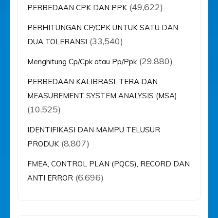
(49,622)
PERBEDAAN CPK DAN PPK
PERHITUNGAN CP/CPK UNTUK SATU DAN
(33,540)
DUA TOLERANSI
(29,880)
Menghitung Cp/Cpk atau Pp/Ppk
PERBEDAAN KALIBRASI, TERA DAN
MEASUREMENT SYSTEM ANALYSIS (MSA)
(10,525)
IDENTIFIKASI DAN MAMPU TELUSUR
(8,807)
PRODUK
FMEA, CONTROL PLAN (PQCS), RECORD DAN
(6,696)
ANTI ERROR