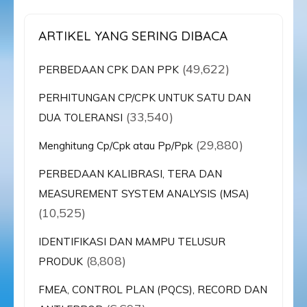
ARTIKEL YANG SERING DIBACA
(49,622)
PERBEDAAN CPK DAN PPK
PERHITUNGAN CP/CPK UNTUK SATU DAN
(33,540)
DUA TOLERANSI
(29,880)
Menghitung Cp/Cpk atau Pp/Ppk
PERBEDAAN KALIBRASI, TERA DAN
MEASUREMENT SYSTEM ANALYSIS (MSA)
(10,525)
IDENTIFIKASI DAN MAMPU TELUSUR
(8,808)
PRODUK
FMEA, CONTROL PLAN (PQCS), RECORD DAN