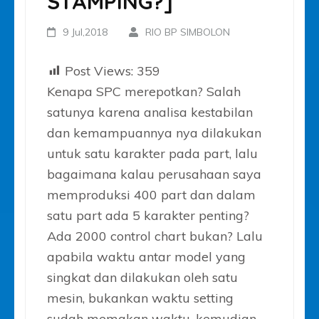
STAMPING?]
9 Jul,2018
RIO BP SIMBOLON
Post Views:
359
Kenapa SPC merepotkan? Salah
satunya karena analisa kestabilan
dan kemampuannya nya dilakukan
untuk satu karakter pada part, lalu
bagaimana kalau perusahaan saya
memproduksi 400 part dan dalam
satu part ada 5 karakter penting?
Ada 2000 control chart bukan? Lalu
apabila waktu antar model yang
singkat dan dilakukan oleh satu
mesin, bukankan waktu setting
sudah memakan waktu, kemudian