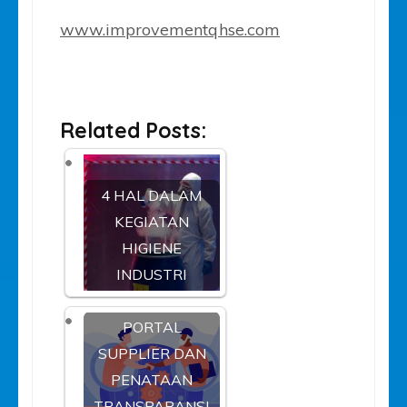
www.improvementqhse.com
Related Posts:
4 HAL DALAM
KEGIATAN
HIGIENE
INDUSTRI
PORTAL
SUPPLIER DAN
PENATAAN
TRANSPARANSI