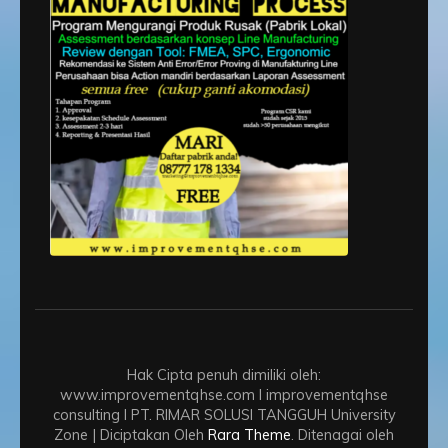
Hak Cipta penuh dimiliki oleh:
www.improvementqhse.com I improvementqhse
consulting I PT. RIMAR SOLUSI TANGGUH
University
Zone | Diciptakan Oleh
Rara Theme
. Ditenagai oleh