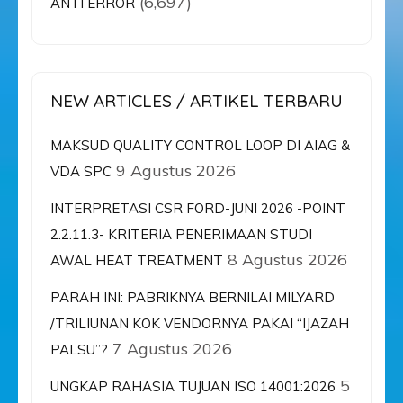
(6,697)
ANTI ERROR
NEW ARTICLES / ARTIKEL TERBARU
MAKSUD QUALITY CONTROL LOOP DI AIAG &
9 Agustus 2026
VDA SPC
INTERPRETASI CSR FORD-JUNI 2026 -POINT
2.2.11.3- KRITERIA PENERIMAAN STUDI
8 Agustus 2026
AWAL HEAT TREATMENT
PARAH INI: PABRIKNYA BERNILAI MILYARD
/TRILIUNAN KOK VENDORNYA PAKAI “IJAZAH
7 Agustus 2026
PALSU”?
5
UNGKAP RAHASIA TUJUAN ISO 14001:2026