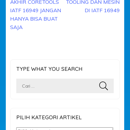
pos
AKHIR CORETOOLS
TOOLING DAN MESIN
IATF 16949 JANGAN
DI IATF 16949
HANYA BISA BUAT
SAJA
TYPE WHAT YOU SEARCH
Cari
untuk:
PILIH KATEGORI ARTIKEL