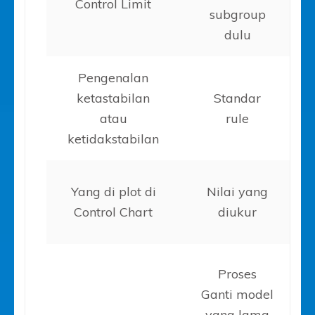
Control Limit
subgroup
dulu
Pengenalan
ketastabilan
Standar
atau
rule
ketidakstabilan
Yang di plot di
Nilai yang
Control Chart
diukur
Proses
Ganti model
yang lama