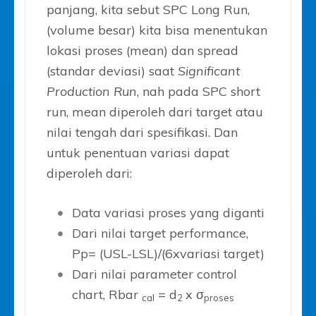
panjang, kita sebut SPC Long Run,
(volume besar) kita bisa menentukan
lokasi proses (mean) dan spread
(standar deviasi) saat
Significant
Production Run
, nah pada SPC short
run, mean diperoleh dari target atau
nilai tengah dari spesifikasi. Dan
untuk penentuan variasi dapat
diperoleh dari:
Data variasi proses yang diganti
Dari nilai target performance,
Pp= (USL-LSL)/(6xvariasi target)
Dari nilai parameter control
chart, Rbar
= d
x σ
cal
2
proses