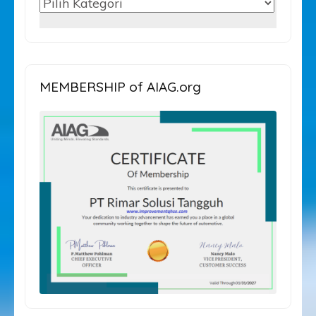
PILIH
KATEGORI
ARTIKEL
MEMBERSHIP of AIAG.org