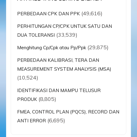
(49,616)
PERBEDAAN CPK DAN PPK
PERHITUNGAN CP/CPK UNTUK SATU DAN
(33,539)
DUA TOLERANSI
(29,875)
Menghitung Cp/Cpk atau Pp/Ppk
PERBEDAAN KALIBRASI, TERA DAN
MEASUREMENT SYSTEM ANALYSIS (MSA)
(10,524)
IDENTIFIKASI DAN MAMPU TELUSUR
(8,805)
PRODUK
FMEA, CONTROL PLAN (PQCS), RECORD DAN
(6,695)
ANTI ERROR