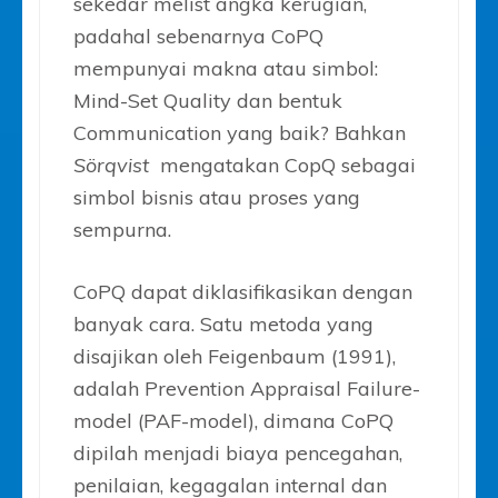
sekedar melist angka kerugian,
padahal sebenarnya CoPQ
mempunyai makna atau simbol:
Mind-Set Quality dan bentuk
Communication yang baik? Bahkan
Sörqvist
mengatakan CopQ sebagai
simbol bisnis atau proses yang
sempurna.
CoPQ dapat diklasifikasikan dengan
banyak cara. Satu metoda yang
disajikan oleh Feigenbaum (1991),
adalah Prevention Appraisal Failure-
model (PAF-model), dimana CoPQ
dipilah menjadi biaya pencegahan,
penilaian, kegagalan internal dan