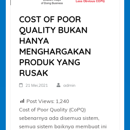
COST OF POOR
QUALITY BUKAN
HANYA
MENGHARGAKAN
PRODUK YANG
RUSAK
21 Mei,2021
admin
Post Views:
1,240
Cost of Poor Quality (CoPQ)
sebenarnya ada disemua sistem,
semua sistem baiknya membuat ini