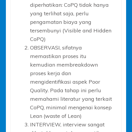
diperhatikan: CoPQ tidak hanya
yang terlihat saja, perlu
pengamatan biaya yang
tersembunyi (Visible and Hidden
CoPQ)
OBSERVASI, sifatnya
memastikan proses itu
kemudian membreakdown
proses kerja dan
mengidentifikasi aspek Poor
Quality. Pada tahap ini perlu
memahami literatur yang terkait
CoPQ, minimal mengenai konsep
Lean (waste of Lean)
INTERVIEW, interview sangat