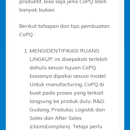
produktif, bisa saja jenis CoPQ lebih
banyak bukan.
Berikut tahapan dan tips pembuatan
CoPQ :
MENGIDENTIFIKASI RUANG
LINGKUP, ini disepakati terlebih
dahulu sesuai tujuan CoPQ,
biasanya dipakai sesuai model.
Untuk manufacturing, CoPQ di
buat pada proses yang terkait
langsung ke produk dulu: R&D,
Gudang, Produksi, Logistik dan
Sales dan After Sales
(claim/complain). Tetapi perlu