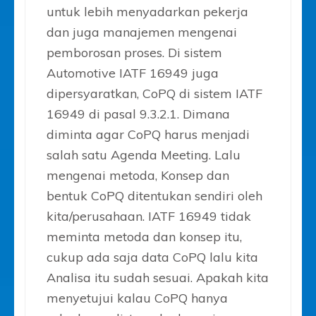
untuk lebih menyadarkan pekerja
dan juga manajemen mengenai
pemborosan proses. Di sistem
Automotive IATF 16949 juga
dipersyaratkan, CoPQ di sistem IATF
16949 di pasal 9.3.2.1. Dimana
diminta agar CoPQ harus menjadi
salah satu Agenda Meeting. Lalu
mengenai metoda, Konsep dan
bentuk CoPQ ditentukan sendiri oleh
kita/perusahaan. IATF 16949 tidak
meminta metoda dan konsep itu,
cukup ada saja data CoPQ lalu kita
Analisa itu sudah sesuai. Apakah kita
menyetujui kalau CoPQ hanya