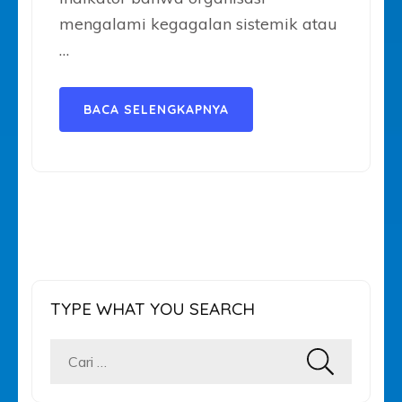
mengalami kegagalan sistemik atau
…
BACA SELENGKAPNYA
TYPE WHAT YOU SEARCH
Cari
untuk: