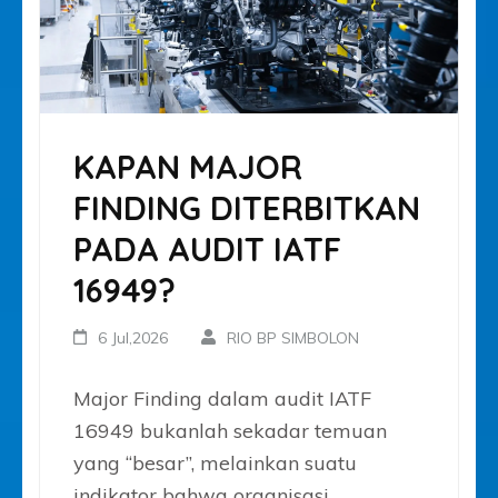
KAPAN MAJOR
FINDING DITERBITKAN
PADA AUDIT IATF
16949?
6 Jul,2026
RIO BP SIMBOLON
Major Finding dalam audit IATF
16949 bukanlah sekadar temuan
yang “besar”, melainkan suatu
indikator bahwa organisasi