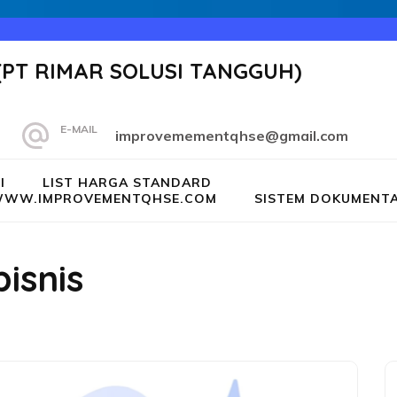
(PT RIMAR SOLUSI TANGGUH)
E-MAIL
improvemementqhse@gmail.com
I
LIST HARGA STANDARD
G WWW.IMPROVEMENTQHSE.COM
SISTEM DOKUMENTA
isnis