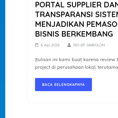
PORTAL SUPPLIER DA
TRANSPARANSI SISTE
MENJADIKAN PEMASO
BISNIS BERKEMBANG
6 Apr,2026
RIO BP SIMBOLON
(tulisan ini kami buat karena review
project di perusahaan lokal, terutama
BACA SELENGKAPNYA