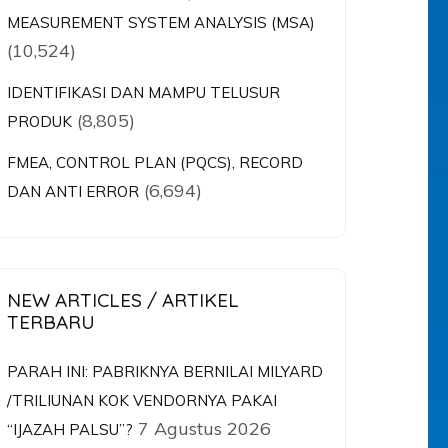
MEASUREMENT SYSTEM ANALYSIS (MSA)
(10,524)
IDENTIFIKASI DAN MAMPU TELUSUR
(8,805)
PRODUK
FMEA, CONTROL PLAN (PQCS), RECORD
(6,694)
DAN ANTI ERROR
NEW ARTICLES / ARTIKEL
TERBARU
PARAH INI: PABRIKNYA BERNILAI MILYARD
/TRILIUNAN KOK VENDORNYA PAKAI
7 Agustus 2026
“IJAZAH PALSU”?