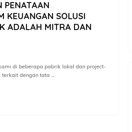
N PENATAAN
M KEUANGAN SOLUSI
K ADALAH MITRA DAN
 kami di beberapa pabrik lokal dan project-
 terkait dengan tata …