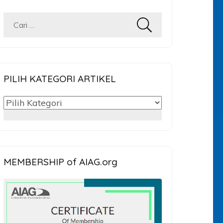
Cari
untuk:
PILIH KATEGORI ARTIKEL
PILIH
KATEGORI
ARTIKEL
MEMBERSHIP of AIAG.org