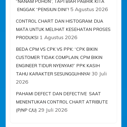
“NANAM POHON”, TAPI BIAR PABRIK KITA
5 Agustus 2026
ENGGAK “PENSIUN DINI”!
CONTROL CHART DAN HISTOGRAM: DUA
MATA UNTUK MELIHAT KESEHATAN PROSES
1 Agustus 2026
PRODUKSI
BEDA CPM VS CPK VS PPK: “CPK BIKIN
CUSTOMER TIDAK COMPLAIN, CPM BIKIN
ENGINEER TIDUR NYENYAK!” PPK KASIH
30 Juli
TAHU KARAKTER SESUNGGUHNYA!
2026
PAHAMI DEFECT DAN DEFECTIVE SAAT
MENENTUKAN CONTROL CHART ATRIBUTE
29 Juli 2026
(P/NP C/U)