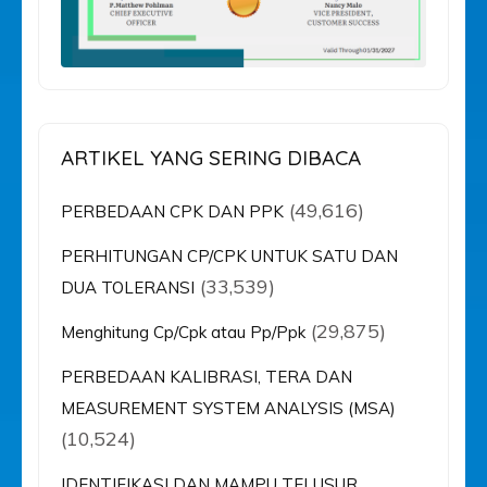
ARTIKEL YANG SERING DIBACA
(49,616)
PERBEDAAN CPK DAN PPK
PERHITUNGAN CP/CPK UNTUK SATU DAN
(33,539)
DUA TOLERANSI
(29,875)
Menghitung Cp/Cpk atau Pp/Ppk
PERBEDAAN KALIBRASI, TERA DAN
MEASUREMENT SYSTEM ANALYSIS (MSA)
(10,524)
IDENTIFIKASI DAN MAMPU TELUSUR