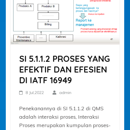
SI 5.1.1.2 PROSES YANG
EFEKTIF DAN EFESIEN
DI IATF 16949
8 Jul,2022
admin
Penekanannya di SI 5.1.1.2 di QMS
adalah interaksi proses, Interaksi
Proses merupakan kumpulan proses-