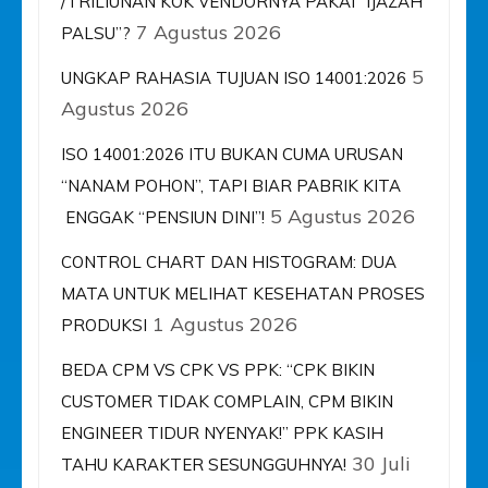
/TRILIUNAN KOK VENDORNYA PAKAI “IJAZAH
7 Agustus 2026
PALSU”?
5
UNGKAP RAHASIA TUJUAN ISO 14001:2026
Agustus 2026
ISO 14001:2026 ITU BUKAN CUMA URUSAN
“NANAM POHON”, TAPI BIAR PABRIK KITA
5 Agustus 2026
ENGGAK “PENSIUN DINI”!
CONTROL CHART DAN HISTOGRAM: DUA
MATA UNTUK MELIHAT KESEHATAN PROSES
1 Agustus 2026
PRODUKSI
BEDA CPM VS CPK VS PPK: “CPK BIKIN
CUSTOMER TIDAK COMPLAIN, CPM BIKIN
ENGINEER TIDUR NYENYAK!” PPK KASIH
30 Juli
TAHU KARAKTER SESUNGGUHNYA!