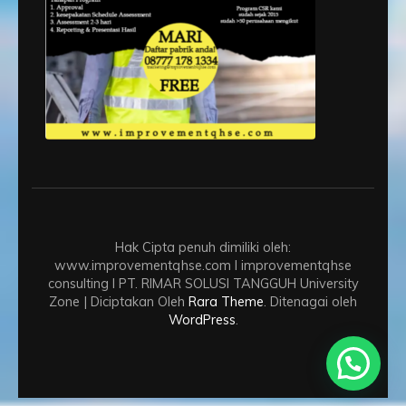
Hak Cipta penuh dimiliki oleh:
www.improvementqhse.com I improvementqhse
consulting I PT. RIMAR SOLUSI TANGGUH
University
Zone | Diciptakan Oleh
Rara Theme
. Ditenagai oleh
WordPress
.