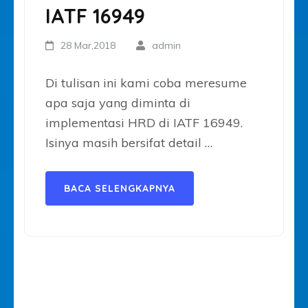
IATF 16949
28 Mar,2018
admin
Di tulisan ini kami coba meresume
apa saja yang diminta di
implementasi HRD di IATF 16949.
Isinya masih bersifat detail …
BACA SELENGKAPNYA