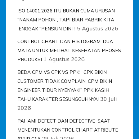
ISO 14001:2026 ITU BUKAN CUMA URUSAN
“NANAM POHON”, TAPI BIAR PABRIK KITA
5 Agustus 2026
ENGGAK “PENSIUN DINI”!
CONTROL CHART DAN HISTOGRAM: DUA
MATA UNTUK MELIHAT KESEHATAN PROSES
1 Agustus 2026
PRODUKSI
BEDA CPM VS CPK VS PPK: “CPK BIKIN
CUSTOMER TIDAK COMPLAIN, CPM BIKIN
ENGINEER TIDUR NYENYAK!” PPK KASIH
30 Juli
TAHU KARAKTER SESUNGGUHNYA!
2026
PAHAMI DEFECT DAN DEFECTIVE SAAT
MENENTUKAN CONTROL CHART ATRIBUTE
29 Juli 2026
(P/NP C/U)