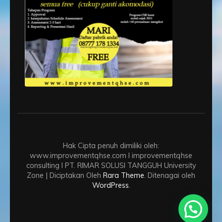
Hak Cipta penuh dimiliki oleh:
www.improvementqhse.com I improvementqhse
consulting I PT. RIMAR SOLUSI TANGGUH
University
Zone | Diciptakan Oleh
Rara Theme
. Ditenagai oleh
WordPress
.