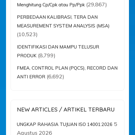
(29,867)
Menghitung Cp/Cpk atau Pp/Ppk
PERBEDAAN KALIBRASI, TERA DAN
MEASUREMENT SYSTEM ANALYSIS (MSA)
(10,523)
IDENTIFIKASI DAN MAMPU TELUSUR
(8,799)
PRODUK
FMEA, CONTROL PLAN (PQCS), RECORD DAN
(6,692)
ANTI ERROR
NEW ARTICLES / ARTIKEL TERBARU
5
UNGKAP RAHASIA TUJUAN ISO 14001:2026
Agustus 2026