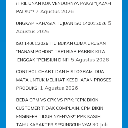
/TRILIUNAN KOK VENDORNYA PAKAI “IJAZAH
7 Agustus 2026
PALSU”?
5
UNGKAP RAHASIA TUJUAN ISO 14001:2026
Agustus 2026
ISO 14001:2026 ITU BUKAN CUMA URUSAN
“NANAM POHON”, TAPI BIAR PABRIK KITA
5 Agustus 2026
ENGGAK “PENSIUN DINI”!
CONTROL CHART DAN HISTOGRAM: DUA
MATA UNTUK MELIHAT KESEHATAN PROSES
1 Agustus 2026
PRODUKSI
BEDA CPM VS CPK VS PPK: “CPK BIKIN
CUSTOMER TIDAK COMPLAIN, CPM BIKIN
ENGINEER TIDUR NYENYAK!” PPK KASIH
30 Juli
TAHU KARAKTER SESUNGGUHNYA!